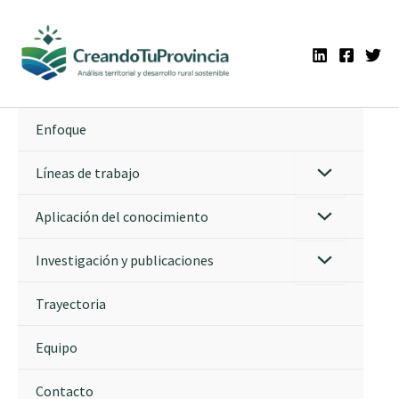
Ir
al
contenido
Enfoque
Líneas de trabajo
Aplicación del conocimiento
Investigación y publicaciones
Trayectoria
Equipo
Contacto