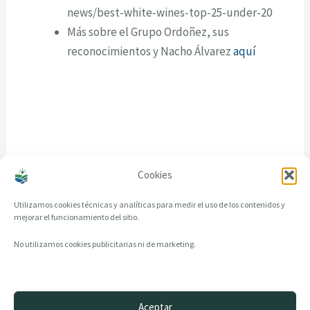
news/best-white-wines-top-25-under-20
Más sobre el Grupo Ordoñez, sus
reconocimientos y Nacho Álvarez
aquí
Cookies
Utilizamos cookies técnicas y analíticas para medir el uso de los contenidos y
mejorar el funcionamiento del sitio.
No utilizamos cookies publicitarias ni de marketing.
Aceptar