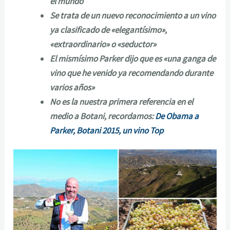
el mundo
Se trata de un nuevo reconocimiento a un vino
ya clasificado de «elegantísimo»,
«extraordinario» o «seductor»
El mismísimo Parker dijo que es «una ganga de
vino que he venido ya recomendando durante
varios años»
No es la nuestra primera referencia en el
medio a Botani, recordamos:
De Obama a
Parker, Botani 2015, un vino Top