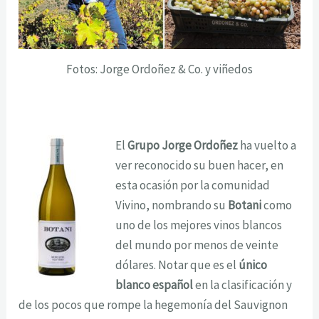
Fotos: Jorge Ordoñez & Co. y viñedos
El
Grupo Jorge Ordoñez
ha vuelto a
ver reconocido su buen hacer, en
esta ocasión por la comunidad
Vivino, nombrando su
Botani
como
uno de los mejores vinos blancos
del mundo por menos de veinte
dólares. Notar que es el
único
blanco español
en la clasificación y
de los pocos que rompe la hegemonía del Sauvignon