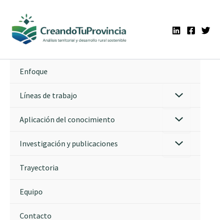
Ir
al
contenido
Enfoque
Líneas de trabajo
Aplicación del conocimiento
Investigación y publicaciones
Trayectoria
Equipo
Contacto