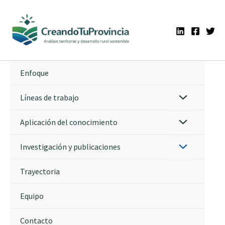
Ir
al
contenido
Enfoque
Líneas de trabajo
Aplicación del conocimiento
Investigación y publicaciones
Trayectoria
Equipo
Contacto