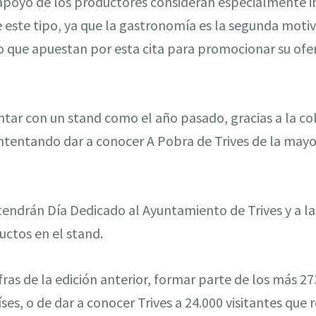
apoyo de los productores consideran especialmente 
e este tipo, ya que la gastronomía es la segunda motiv
r lo que apuestan por esta cita para promocionar su o
tar con un stand como el año pasado, gracias a la co
 intentando dar a conocer A Pobra de Trives de la may
endrán Día Dedicado al Ayuntamiento de Trives y a las
uctos en el stand.
cifras de la edición anterior, formar parte de los más 2
es, o de dar a conocer Trives a 24.000 visitantes que re