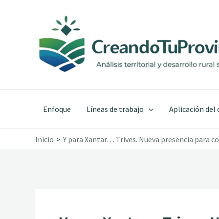
Ir
al
contenido
Enfoque
Líneas de trabajo
Aplicación del
Inicio
Y para Xantar… Trives. Nueva presencia para 