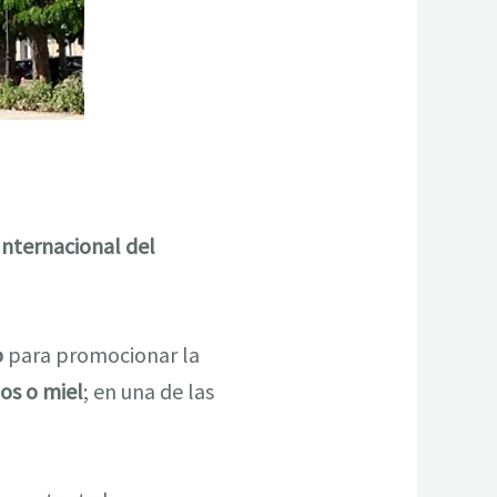
Internacional del
o
para promocionar la
os o miel
; en una de las