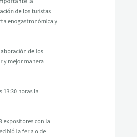
importante la
ación de los turistas
ferta enogastronómica y
laboración de los
or y mejor manera
 13:30 horas la
73 expositores con la
cibió la feria o de