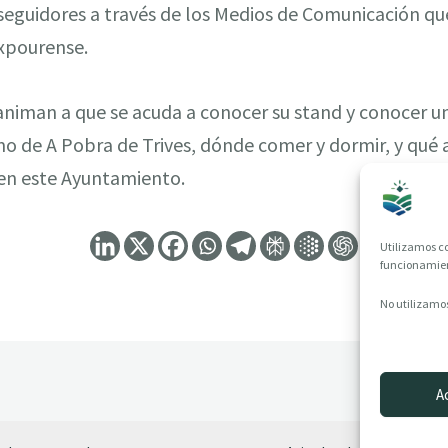
seguidores a través de los Medios de Comunicación que 
Expourense.
niman a que se acuda a conocer su stand y conocer u
o de A Pobra de Trives, dónde comer y dormir, y qué 
r en este Ayuntamiento.
Utilizamos co
funcionamient
No utilizamos
A