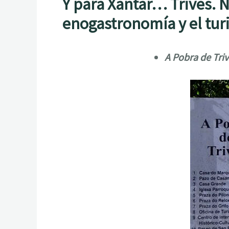
Y para Xantar… Trives. 
enogastronomía y el tu
A Pobra de Triv