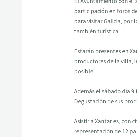
El Ayuntamiento con el 
participación en foros d
para visitar Galicia, po
también turística.
Estarán presentes en Xan
productores de la villa,
posible.
Además el sábado día 9 t
Degustación de sus prod
Asistir a Xantar es, con 
representación de 12 país