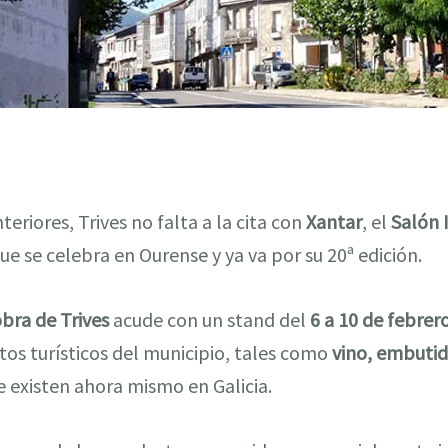
teriores, Trives no falta a la cita con
Xantar
, el
Salón 
ue se celebra en Ourense y ya va por su 20ª edición.
bra de Trives
acude con un stand del
6 a 10 de febrer
tos turísticos del municipio, tales como
vino, embutid
 existen ahora mismo en Galicia.