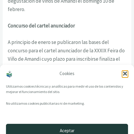
degustación de vinos de Amandi el domingo 10 de
febrero.
Concurso del cartel anunciador
A principio de enero se publicaron las bases del
concurso para el cartel anunciador de la XXXIX Feira do
Viño de Amandi cuyo plazo para inscribirse finaliza el
día 22 de febrero. La persona que resulte ganadora
Cookies
llevará un premio en metálico de 600 euros.
Utilizamos cookies técnicas y analíticas para medir el uso de los contenidos y
mejorar el funcionamiento del sitio.
No utilizamos cookies publicitarias ni de marketing.
Aceptar