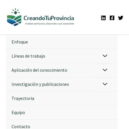
Ir
al
contenido
Enfoque
Líneas de trabajo
Aplicación del conocimiento
Investigación y publicaciones
Trayectoria
Equipo
Contacto