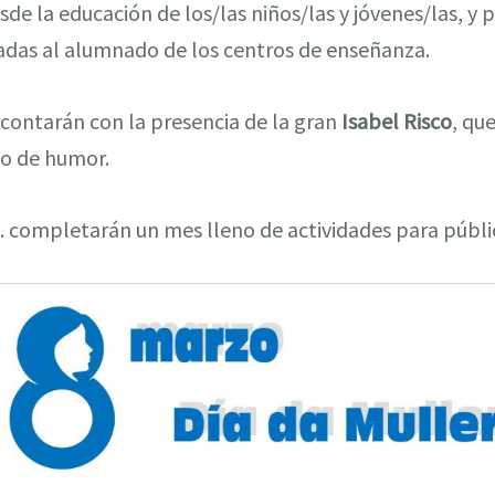
de la educación de los/las niños/las y jóvenes/las, y 
nadas al alumnado de los centros de enseñanza.
contarán con la presencia de la gran
Isabel Risco
, qu
go de humor.
. completarán un mes lleno de actividades para públi