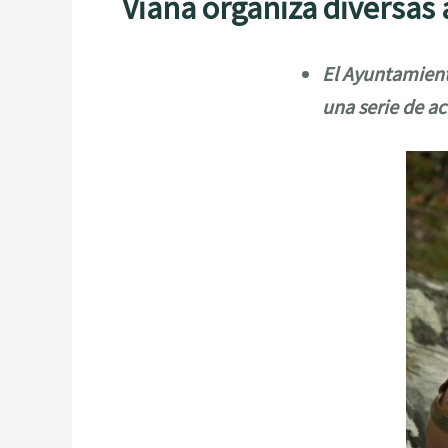
Viana organiza diversas 
El Ayuntamient
una serie de ac