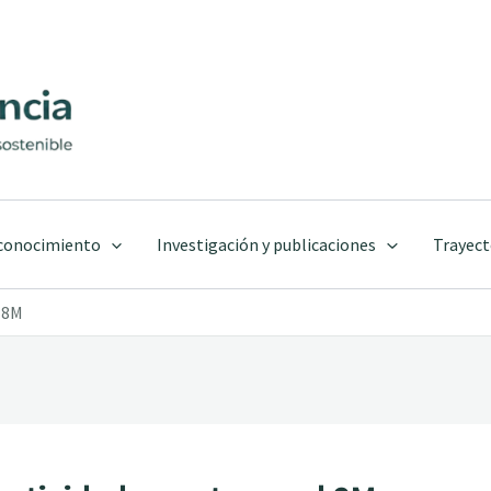
 conocimiento
Investigación y publicaciones
Trayect
l 8M