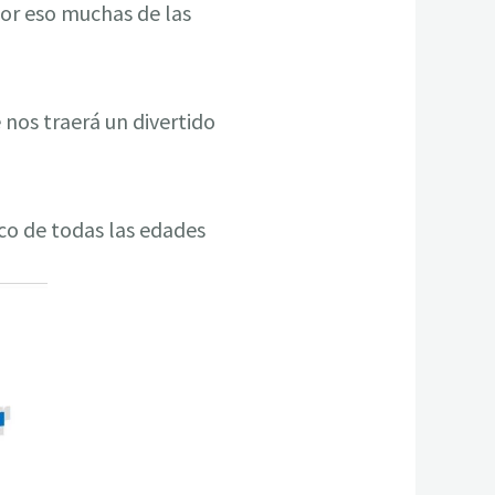
por eso muchas de las
e nos traerá un divertido
co de todas las edades