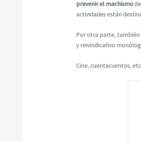
prevenir el machismo
des
actividades están desti
Por otra parte, también 
y reivindicativo monólo
Cine, cuentacuentos, etc