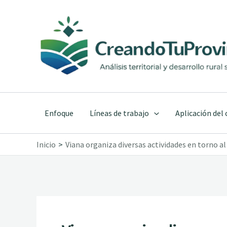
Ir
al
contenido
Enfoque
Líneas de trabajo
Aplicación del
Inicio
Viana organiza diversas actividades en torno a