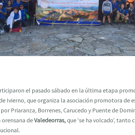
rticiparon el pasado sábado en la última etapa promo
e Ivierno, que organiza la asociación promotora de e
 por Priaranza, Borrenes, Carucedo y Puente de Domi
a orensana de
Valedeorras,
que ‘se ha volcado’, tanto 
ucional.