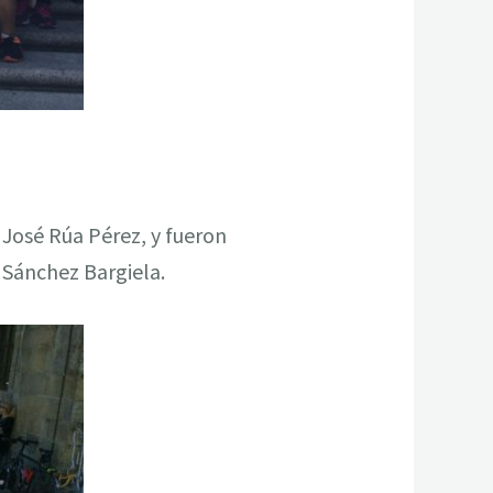
 José Rúa Pérez, y fueron
l Sánchez Bargiela.