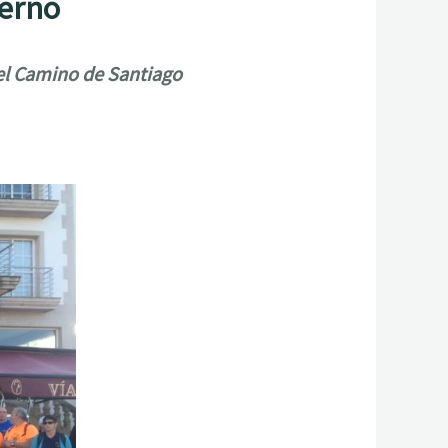
ierno
el Camino de Santiago