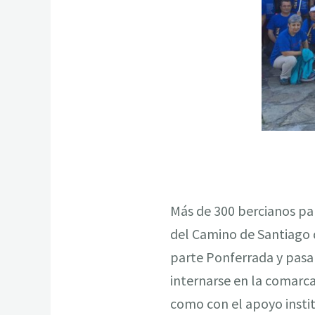
Más de 300 bercianos pa
del Camino de Santiago d
parte Ponferrada y pasa
internarse en la comarc
como con el apoyo instit