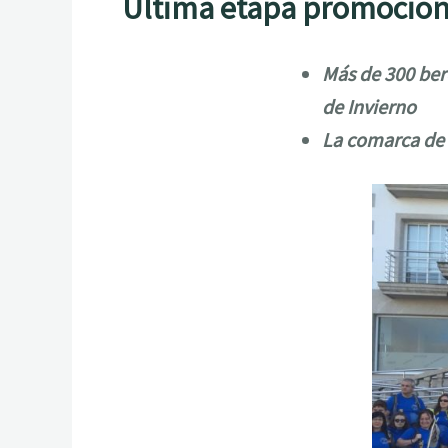
Última etapa promociona
Más de 300 ber
de Invierno
La comarca de V