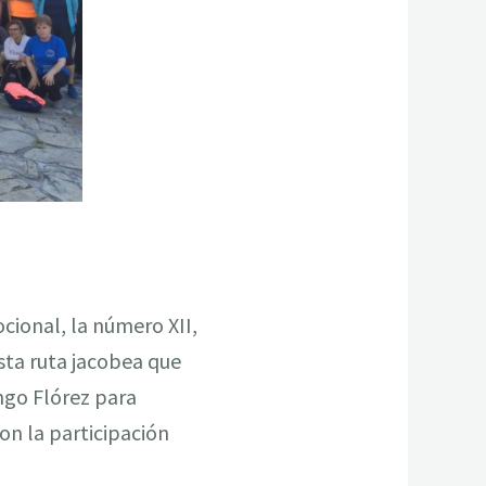
cional, la número XII,
sta ruta jacobea que
ngo Flórez para
con la participación