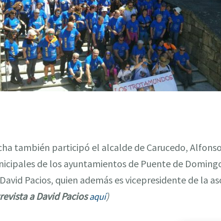
rcha también participó el alcalde de Carucedo, Alfons
nicipales de los ayuntamientos de Puente de Domingo
 David Pacios, quien además es vicepresidente de la a
revista a David Pacios
)
aquí