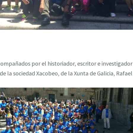
ompañados por el historiador, escritor e investigador
 de la sociedad Xacobeo, de la Xunta de Galicia, Rafae