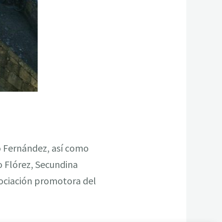
o Fernández, así como
 Flórez, Secundina
sociación promotora del