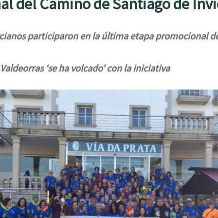
l del Camino de Santiago de Inv
cianos participaron en la última etapa promocional d
aldeorras ‘se ha volcado’ con la iniciativa