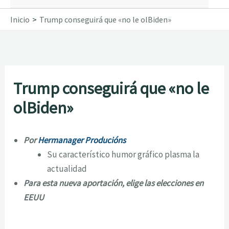
Inicio
Trump conseguirá que «no le olBiden»
Trump conseguirá que «no le
olBiden»
Por
Hermanager Producións
Su característico humor gráfico plasma la
actualidad
Para esta nueva aportación, elige las elecciones en
EEUU