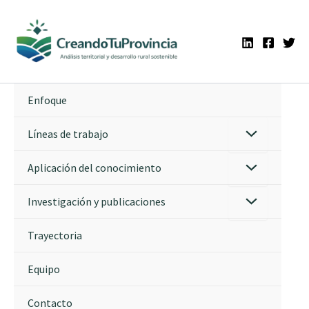
Ir
al
contenido
Enfoque
Líneas de trabajo
Aplicación del conocimiento
Investigación y publicaciones
Trayectoria
Equipo
Contacto