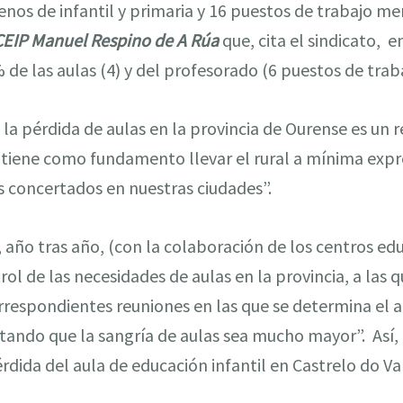
os de infantil y primaria y 16 puestos de trabajo men
CEIP Manuel Respino de A Rúa
que, cita el sindicato, en
de las aulas (4) y del profesorado (6 puestos de traba
a pérdida de aulas en la provincia de Ourense es un re
tiene como fundamento llevar el rural a mínima expre
s concertados en nuestras ciudades”.
, año tras año, (con la colaboración de los centros ed
ol de las necesidades de aulas en la provincia, a las q
orrespondientes reuniones en las que se determina el
vitando que la sangría de aulas sea mucho mayor”. Así,
rdida del aula de educación infantil en Castrelo do Val