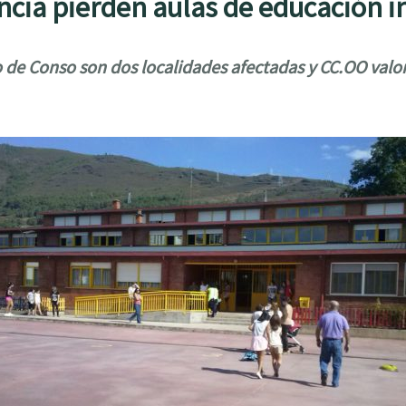
incia pierden aulas de educación in
ño de Conso son dos localidades afectadas y CC.OO val