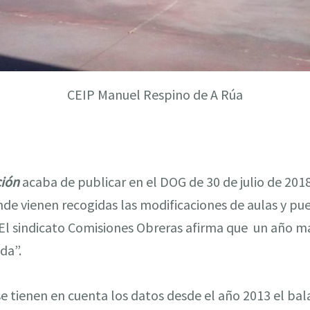
CEIP Manuel Respino de A Rúa
ción
acaba de publicar en el DOG de 30 de julio de 201
onde vienen recogidas las modificaciones de aulas y pu
El sindicato Comisiones Obreras afirma que un año má
da”.
 tienen en cuenta los datos desde el año 2013 el bal