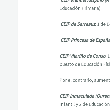
Educación Primaria).
CEIP de Sarreaus
: 1 de 
CEIP Princesa de España
CEIP Vilariño de Conso
: 
puesto de Educación Fís
Por el contrario, aument
CEIP Inmaculada (Ourens
Infantil y 2 de Educació