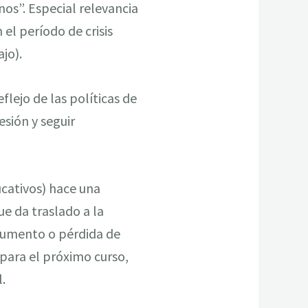
os”. Especial relevancia
 el período de crisis
jo).
flejo de las políticas de
sión y seguir
ucativos) hace una
ue da traslado a la
 aumento o pérdida de
 para el próximo curso,
.