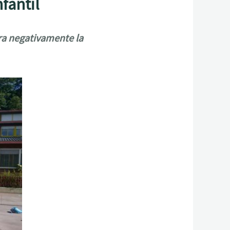
fantil
ora negativamente la