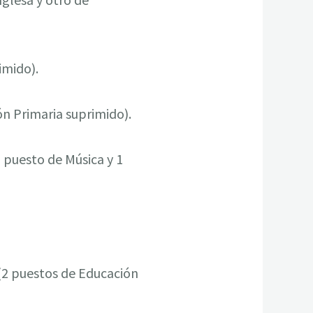
imido).
ón Primaria suprimido).
1 puesto de Música y 1
 (2 puestos de Educación