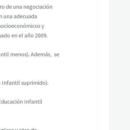
tro de una negociación
on una adecuada
 socioeconómicos y
ado en el año 2009.
antil menos). Además, se
 Infantil suprimido).
Educación Infantil
nglesa y otro de