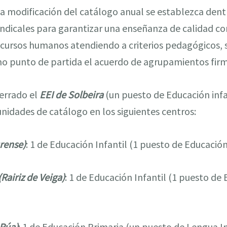
e la modificación del catálogo anual se establezca den
sindicales para garantizar una enseñanza de calidad c
recursos humanos atendiendo a criterios pedagógicos,
mo punto de partida el acuerdo de agrupamientos firm
cerrado el
EEI de Solbeira
(un puesto de Educación inf
unidades de catálogo en los siguientes centros:
rense)
: 1 de Educación Infantil (1 puesto de Educación
(Rairiz de Veiga)
: 1 de Educación Infantil (1 puesto de 
 Rúa)
: 1 de Educación Primaria (un puesto de Lengua I