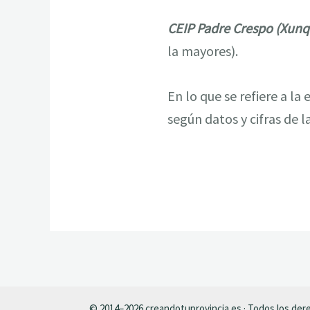
CEIP Padre Crespo (Xunq
la mayores).
En lo que se refiere a l
según datos y cifras de 
© 2014–2026 creandotuprovincia.es · Todos los de