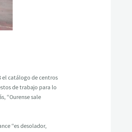
8 el catálogo de centros
estos de trabajo para lo
s, “Ourense sale
ance “es desolador,