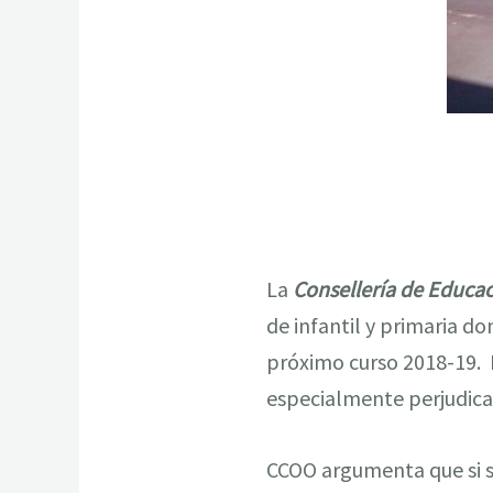
La
Consellería de Educa
de infantil y primaria d
próximo curso 2018-19. 
especialmente perjudica
CCOO argumenta que si se