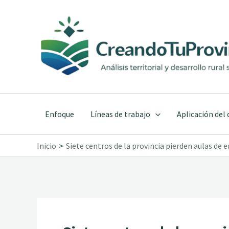
Ir
al
contenido
Enfoque
Líneas de trabajo
Aplicación del
Inicio
Siete centros de la provincia pierden aulas de e