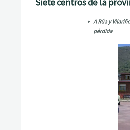
Siete centros de la prov
A Rúa y Vilari
pérdida