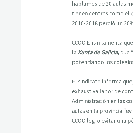
hablamos de 20 aulas men
tienen centros como el
2010-2018 perdió un 30% 
CCOO Ensin lamenta que l
la
Xunta de Galicia,
que “
potenciando los colegio
El sindicato informa que
exhaustiva labor de contr
Administración en las c
aulas en la provincia “e
CCOO logró evitar una pé