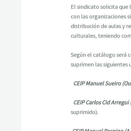
El sindicato solicita qu
con las organizaciones 
distribución de aulas y 
culturales, teniendo co
Según el catálogo será 
suprimen las siguientes 
CEIP Manuel Sueiro (Ou
CEIP Carlos Cid Arregui 
suprimido).
CEIP Manuel Respino (A