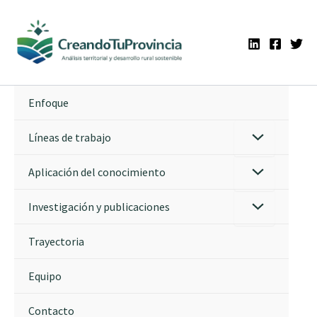
Ir
al
contenido
Enfoque
Líneas de trabajo
Aplicación del conocimiento
Investigación y publicaciones
Trayectoria
Equipo
Contacto