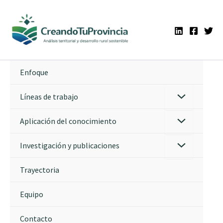
Ir
al
contenido
Enfoque
Líneas de trabajo
Aplicación del conocimiento
Investigación y publicaciones
Trayectoria
Equipo
Contacto