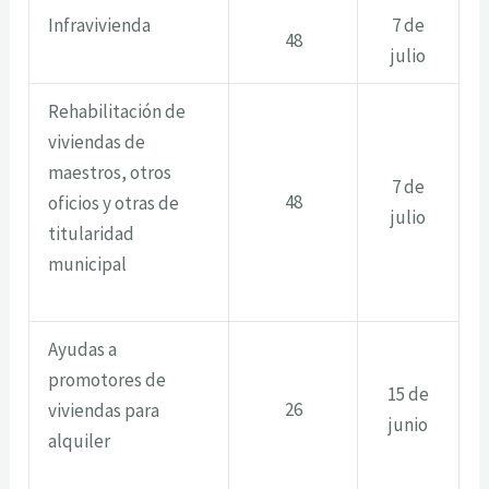
Infravivienda
7 de
48
julio
Rehabilitación de
viviendas de
maestros, otros
7 de
48
oficios y otras de
julio
titularidad
municipal
Ayudas a
promotores de
15 de
26
viviendas para
junio
alquiler