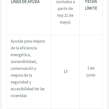
FECHA
LÍNEA DE AYUDA
contados a
LÍMITE
partir de
hoy 21 de
mayo).
Ayudas para mejora
de la eficiencia
energética,
sostenibilidad,
2 de
conservación y
13
junio
mejora de la
seguridad y
accesibilidad de las
viviendas