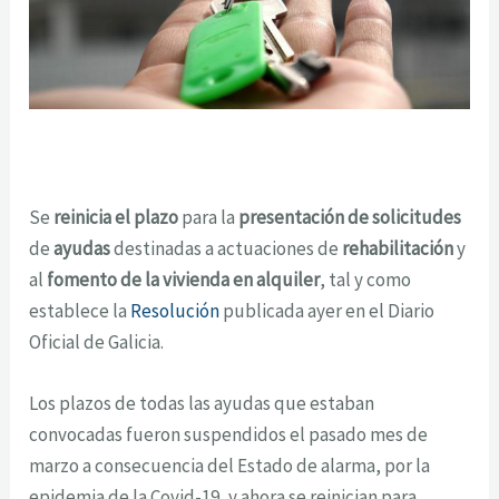
Se
reinicia el plazo
para la
presentación de solicitudes
de
ayudas
destinadas a actuaciones de
rehabilitación
y
al
fomento de la vivienda en alquiler
, tal y como
establece la
Resolución
publicada ayer en el Diario
Oficial de Galicia.
Los plazos de todas las ayudas que estaban
convocadas fueron suspendidos el pasado mes de
marzo a consecuencia del Estado de alarma, por la
epidemia de la Covid-19, y ahora se reinician para