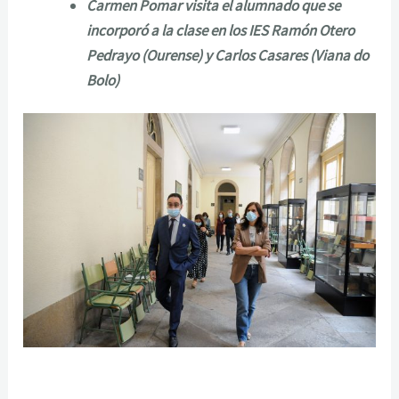
Carmen Pomar visita el alumnado que se
incorporó a la clase en los IES Ramón Otero
Pedrayo (Ourense) y Carlos Casares (Viana do
Bolo)