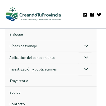
Ir
al
contenido
Enfoque
Líneas de trabajo
Aplicación del conocimiento
Investigación y publicaciones
Trayectoria
Equipo
Contacto