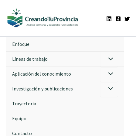
Ir
al
contenido
Enfoque
Líneas de trabajo
Aplicación del conocimiento
Investigación y publicaciones
Trayectoria
Equipo
Contacto