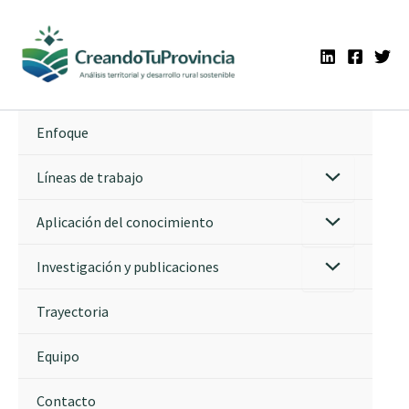
Ir
al
contenido
Enfoque
Líneas de trabajo
Aplicación del conocimiento
Investigación y publicaciones
Trayectoria
Equipo
Contacto