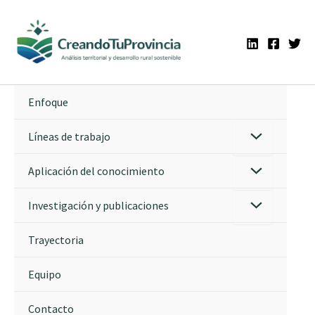
Ir
al
contenido
Enfoque
Líneas de trabajo
Aplicación del conocimiento
Investigación y publicaciones
Trayectoria
Equipo
Contacto