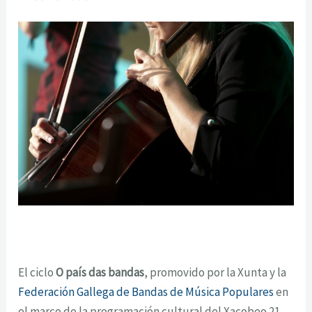
El ciclo
O país das bandas
, promovido por la Xunta y la
Federación Gallega de Bandas de Música Populares
en
el marco de la programación cultural del Xacobeo 21-