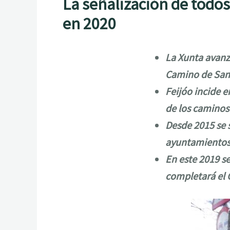
La señalización de todos
en 2020
La Xunta avanza
Camino de Sant
Feijóo incide 
de los caminos
Desde 2015 se 
ayuntamientos 
En este 2019 se
completará el 