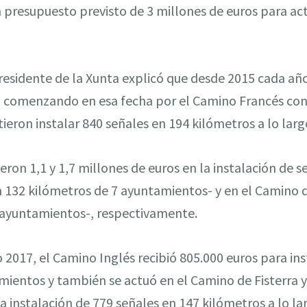
 presupuesto previsto de 3 millones de euros para ac
residente de la Xunta explicó que desde 2015 cada añ
a, comenzando en esa fecha por el Camino Francés con
ieron instalar 840 señales en 194 kilómetros a lo lar
tieron 1,1 y 1,7 millones de euros en la instalación de 
n 132 kilómetros de 7 ayuntamientos- y en el Camino d
 ayuntamientos-, respectivamente.
o 2017, el Camino Inglés recibió 805.000 euros para in
mientos y también se actuó en el Camino de Fisterra 
la instalación de 779 señales en 147 kilómetros a lo l