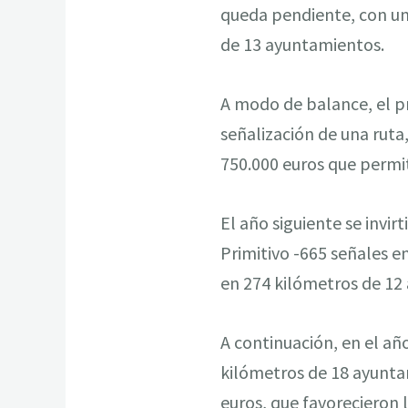
queda pendiente, con un
de 13 ayuntamientos.
A modo de balance, el p
señalización de una rut
750.000 euros que permit
El año siguiente se invir
Primitivo -665 señales e
en 274 kilómetros de 12
A continuación, en el añ
kilómetros de 18 ayunta
euros, que favorecieron 