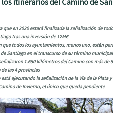
 los itinerarios del Camino de San
 que en 2020 estará finalizada la señalización de todos
iago tras una inversión de 12M€
en que todos los ayuntamientos, menos uno, están per
 de Santiago en el transcurso de su término municipal
señalizaron 1.650 kilómetros del Camino con más de 5
de las 4 provincias
 está ejecutando la señalización de la Vía de la Plata 
Camino de Invierno, el único que queda pendiente