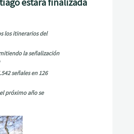
tiago estará finalizada
 los itinerarios del
mitiendo la señalización
.542 señales en 126
y el próximo año se