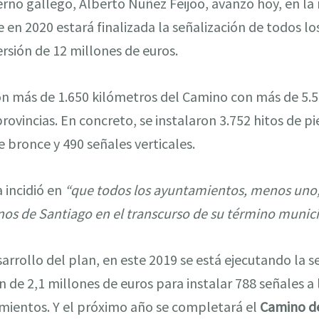
rno gallego, Alberto Núñez Feijóo, avanzó hoy, en la
 en 2020 estará finalizada la señalización de todos lo
ersión de 12 millones de euros.
on más de 1.650 kilómetros del Camino con más de 5.5
rovincias. En concreto, se instalaron 3.752 hitos de p
 bronce y 490 señales verticales.
a incidió en
“que todos los ayuntamientos, menos uno,
nos de Santiago en el transcurso de su término munic
arrollo del plan, en este 2019 se está ejecutando la se
n de 2,1 millones de euros para instalar 788 señales a 
mientos. Y el próximo año se completará el
Camino de