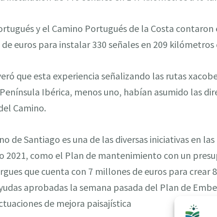
rtugués y el Camino Portugués de la Costa contaron 
s de euros para instalar 330 señales en 209 kilómetro
everó que esta experiencia señalizando las rutas xaco
Península Ibérica, menos uno, habían asumido las dire
 del Camino.
o de Santiago es una de las diversas iniciativas en las
o 2021, como el Plan de mantenimiento con un presu
ergues que cuenta con 7 millones de euros para crear 
ayudas aprobadas la semana pasada del Plan de Embe
tuaciones de mejora paisajística