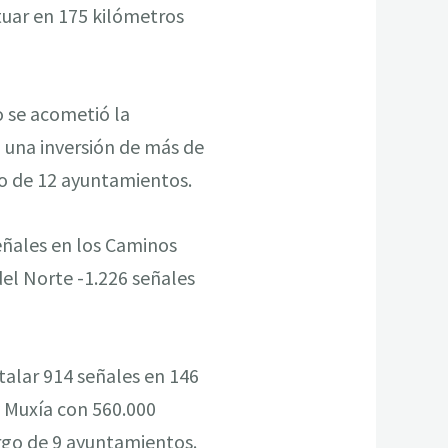
tuar en 175 kilómetros
o se acometió la
 una inversión de más de
go de 12 ayuntamientos.
señales en los Caminos
el Norte -1.226 señales
stalar 914 señales en 146
y Muxía con 560.000
argo de 9 ayuntamientos.