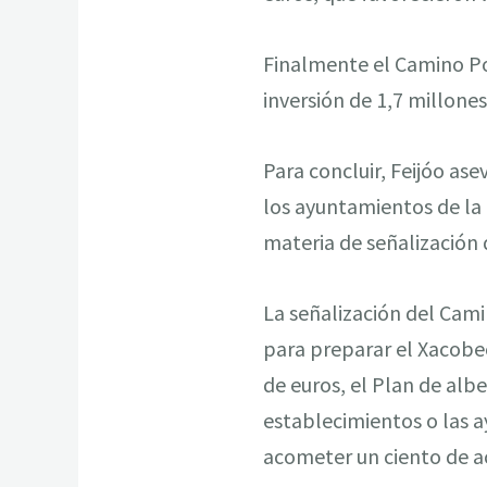
Finalmente el Camino Po
inversión de 1,7 millone
Para concluir, Feijóo as
los ayuntamientos de la 
materia de señalización
La señalización del Camin
para preparar el Xacobe
de euros, el Plan de alb
establecimientos o las 
acometer un ciento de ac