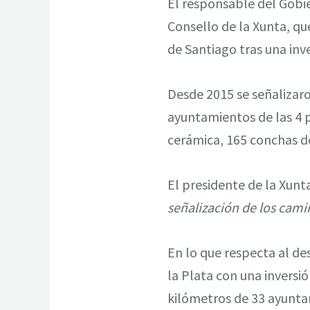
El responsable del Gobie
Consello de la Xunta, que
de Santiago tras una inv
Desde 2015 se señalizar
ayuntamientos de las 4 p
cerámica, 165 conchas de
El presidente de la Xunt
señalización de los cami
En lo que respecta al des
la Plata con una inversió
kilómetros de 33 ayunta