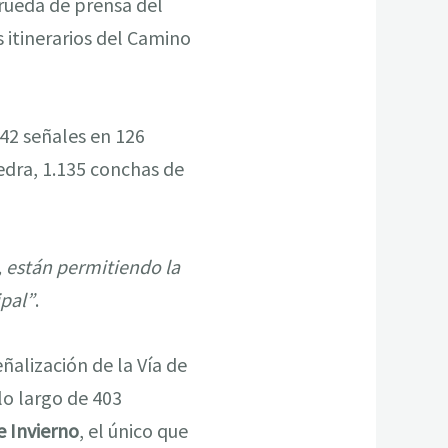
 rueda de prensa del
s itinerarios del Camino
42 señales en 126
iedra, 1.135 conchas de
 están permitiendo la
ipal”
.
ñalización de la Vía de
lo largo de 403
 Invierno
, el único que