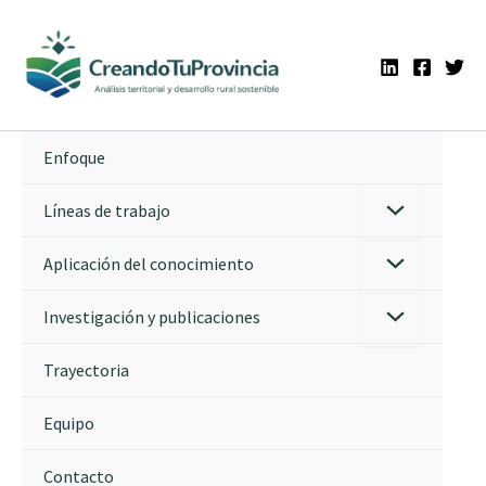
Ir
al
contenido
Enfoque
Líneas de trabajo
Aplicación del conocimiento
Investigación y publicaciones
Trayectoria
Equipo
Contacto