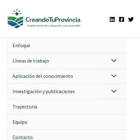
Ir
al
contenido
Enfoque
Líneas de trabajo
Aplicación del conocimiento
Investigación y publicaciones
Trayectoria
Equipo
Contacto