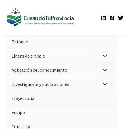
Ir
al
contenido
Enfoque
Líneas de trabajo
Aplicación del conocimiento
Investigación y publicaciones
Trayectoria
Equipo
Contacto