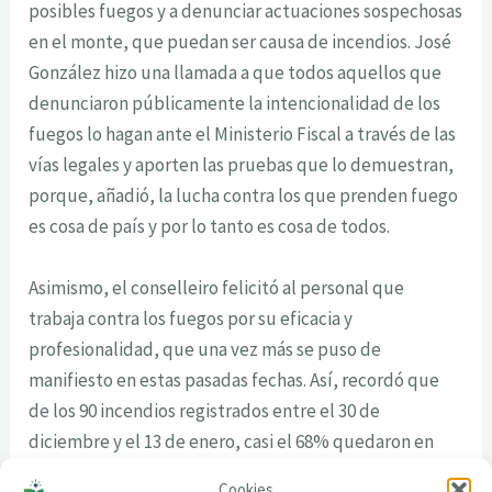
posibles fuegos y a denunciar actuaciones sospechosas
en el monte, que puedan ser causa de incendios. José
González hizo una llamada a que todos aquellos que
denunciaron públicamente la intencionalidad de los
fuegos lo hagan ante el Ministerio Fiscal a través de las
vías legales y aporten las pruebas que lo demuestran,
porque, añadió, la lucha contra los que prenden fuego
es cosa de país y por lo tanto es cosa de todos.
Asimismo, el conselleiro felicitó al personal que
trabaja contra los fuegos por su eficacia y
profesionalidad, que una vez más se puso de
manifiesto en estas pasadas fechas. Así, recordó que
de los 90 incendios registrados entre el 30 de
diciembre y el 13 de enero, casi el 68% quedaron en
conato, gracias a la rápida intervención del operativo.
Cookies