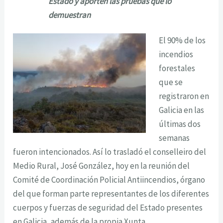
Estado y aporten las pruebas que lo
demuestran
El 90% de los
incendios
forestales
que se
registraron en
Galicia en las
últimas dos
semanas
fueron intencionados. Así lo trasladó el conselleiro del
Medio Rural, José González, hoy en la reunión del
Comité de Coordinación Policial Antiincendios, órgano
del que forman parte representantes de los diferentes
cuerpos y fuerzas de seguridad del Estado presentes
en Galicia, además de la propia Xunta.