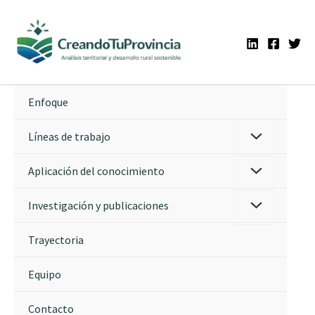
Ir
al
contenido
Enfoque
Líneas de trabajo
Aplicación del conocimiento
Investigación y publicaciones
Trayectoria
Equipo
Contacto