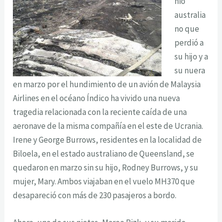
nio
australia
no que
perdió a
su hijo y a
su nuera
en marzo por el hundimiento de un avión de Malaysia
Airlines en el océano Índico ha vivido una nueva
tragedia relacionada con la reciente caída de una
aeronave de la misma compañía en el este de Ucrania.
Irene y George Burrows, residentes en la localidad de
Biloela, en el estado australiano de Queensland, se
quedaron en marzo sin su hijo, Rodney Burrows, y su
mujer, Mary. Ambos viajaban en el vuelo MH370 que
desapareció con más de 230 pasajeros a bordo.