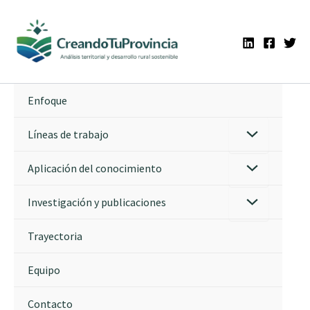
Ir
al
contenido
Enfoque
Líneas de trabajo
Aplicación del conocimiento
Investigación y publicaciones
Trayectoria
Equipo
Contacto