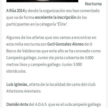
Nocturna
A Rúa 2014
y desde la organización nos han comentado
que va de forma
excelente la inscripción
de los
participantes en la categoría ‘Élite’.
Algunos de los atletas que nos vamos a encontrar en
esta milla nocturna son
Guti Gonzalez Alonso
de O
Barco de Valdeorras que este año se ha coronado como
Campeón gallego Junior de pista cubierta de 3.000
metros lisos y campeón gallego Junior 3.000
obstáculos.
Luis Iglesias
, atleta de la localidad de Leiro del club
Atletismo Arenteiro.
Damián Anta
del A.D.A.S
que es el subcampeón gallego