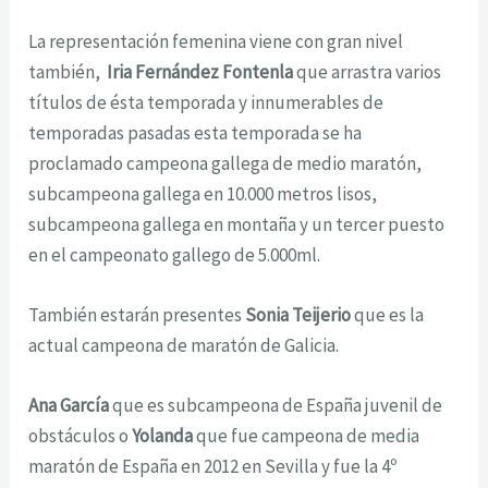
La representación femenina viene con gran nivel
también,
Iria Fernández Fontenla
que arrastra varios
títulos de ésta temporada y innumerables de
temporadas pasadas esta temporada se ha
proclamado campeona gallega de medio maratón,
subcampeona gallega en 10.000 metros lisos,
subcampeona gallega en montaña y un tercer puesto
en el campeonato gallego de 5.000ml.
También estarán presentes
Sonia Teijerio
que es la
actual campeona de maratón de Galicia.
Ana García
que es subcampeona de España juvenil de
obstáculos o
Yolanda
que fue campeona de media
maratón de España en 2012 en Sevilla y fue la 4º