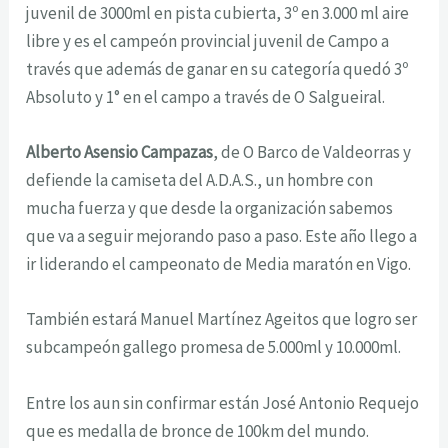
juvenil de 3000ml en pista cubierta, 3º en 3.000 ml aire
libre y es el campeón provincial juvenil de Campo a
través que además de ganar en su categoría quedó 3º
Absoluto y 1° en el campo a través de O Salgueiral.
Alberto Asensio Campazas
, de O Barco de Valdeorras y
defiende la camiseta del A.D.A.S., un hombre con
mucha fuerza y que desde la organización sabemos
que va a seguir
mejorando paso a paso. Este año llego a
ir liderando el campeonato de Media maratón en Vigo.
También estará Manuel Martínez Ageitos que logro ser
subcampeón gallego promesa de 5.000ml y 10.000ml.
Entre los aun sin confirmar están José Antonio Requejo
que es medalla de bronce de 100km del mundo.