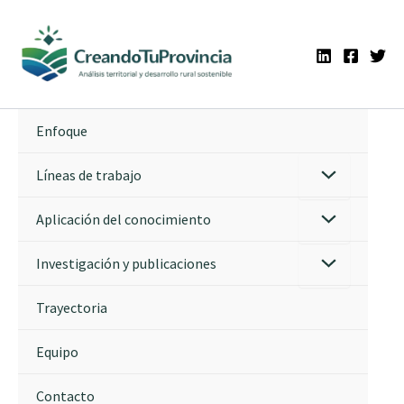
Ir
al
contenido
Enfoque
Líneas de trabajo
Aplicación del conocimiento
Investigación y publicaciones
Trayectoria
Equipo
Contacto