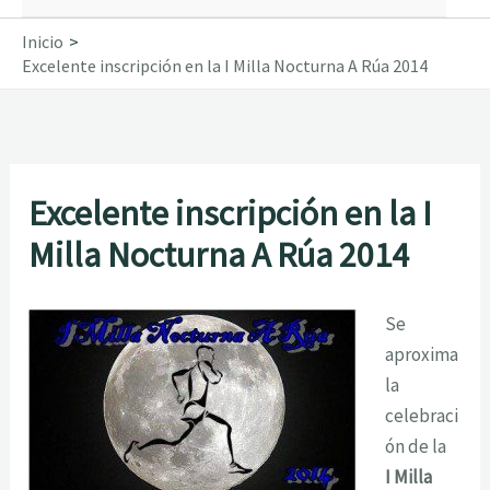
Inicio
Excelente inscripción en la I Milla Nocturna A Rúa 2014
Excelente inscripción en la I
Milla Nocturna A Rúa 2014
Se
aproxima
la
celebraci
ón de la
I Milla