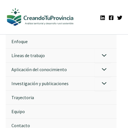
Ir
al
contenido
Enfoque
Líneas de trabajo
Aplicación del conocimiento
Investigación y publicaciones
Trayectoria
Equipo
Contacto