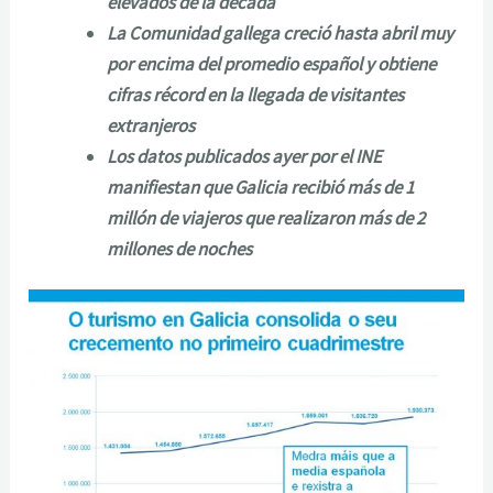
elevados de la década
La Comunidad gallega creció hasta abril muy
por encima del promedio español y obtiene
cifras récord en la llegada de visitantes
extranjeros
Los datos publicados ayer por el INE
manifiestan que Galicia recibió más de 1
millón de viajeros que realizaron más de 2
millones de noches