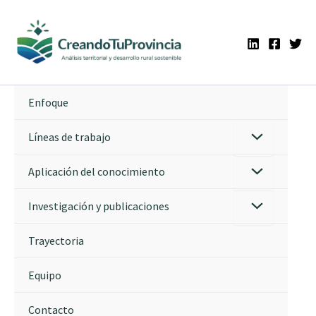
Ir
al
contenido
Enfoque
Líneas de trabajo
Aplicación del conocimiento
Investigación y publicaciones
Trayectoria
Equipo
Contacto