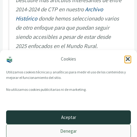
Descubre más artículos interesantes de entre
2014-2024 de CTP en nuestro
Archivo
Histórico
donde hemos seleccionado varios
de otro enfoque para que puedan seguir
siendo accesibles a pesar de estar desde
2025 enfocados en el Mundo Rural.
Cookies
Utilizamos cookies técnicas y analíticas para medir el uso de los contenidos y
mejorar el funcionamiento del sitio.
No utilizamos cookies publicitarias ni de marketing.
Aceptar
© 2014–2026 creandotuprovincia.es · Todos los derechos reservados
Denegar
Aviso legal