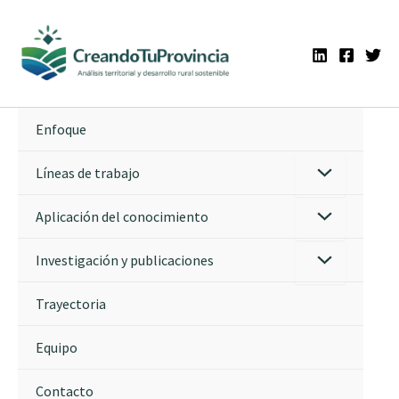
Ir
al
contenido
Enfoque
Líneas de trabajo
Aplicación del conocimiento
Investigación y publicaciones
Trayectoria
Equipo
Contacto