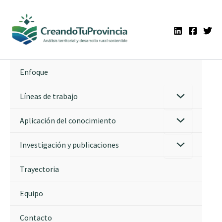
Ir
al
contenido
Enfoque
Líneas de trabajo
Aplicación del conocimiento
Investigación y publicaciones
Trayectoria
Equipo
Contacto