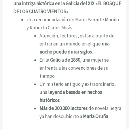
una intriga histórica en la Galicia del XIX «EL BOSQUE
DE LOS CUATRO VIENTOS»
Una recomendación de María Parente Mariño
y Roberto Carlos Mirás
Atención, lectores, están a punto de
entrar en un mundo en el que
una
noche puede durar siglos
.
En la
Galicia de 1830
, una mujer se
enfrenta a las convenciones de su
tiempo
Un misterio antiguo y extraordinario,
una
leyenda basada en hechos
históricos
Más de 200.000 lectores
de novela negra
ya han descubierto a
María Oruña