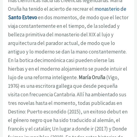
más científicas hacia las creencias legendarias. María
Oruña ha tenido el acierto de recrear el
monasterio de
Santo Estevo
en dos momentos, de modo que el lector
viaja constantemente en el tiempo, de la soledad y
belleza primitiva del monasterio del XIX al lujo y
arquitectura del parador actual, de modo que lo
antiguo y lo moderno se dan la mano constantemente.
En la botica decimonónica casi pueden olerse las
hierbas y en el moderno alojamiento se puede intuir el
lujo de una reforma inteligente.
María Oruña
(Vigo,
1976) es una escritora gallega que desde pequeña
visita con frecuencia Cantabria. Allí ha ambientado sus
tres novelas hasta el momento, todas publicadas en
Destino: Puerto escondido (2015), un exitoso debut en
el género negro que ha sido traducido al alemán, el
francés y el catalán; Un lugar a donde ir (2017) y Donde