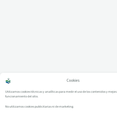
Cookies
Utilizamos cookies técnicas y analíticas para medir el uso de los contenidos y mejora
funcionamiento del sitio.
No utilizamos cookies publicitarias ni de marketing.