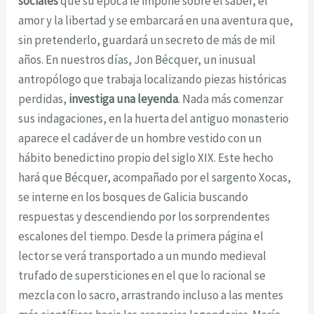
sociales
que su época le impone sobre el saber, el
amor y la libertad y se embarcará en una aventura que,
sin pretenderlo, guardará un secreto de más de mil
años. En nuestros días, Jon Bécquer, un inusual
antropólogo que trabaja localizando piezas históricas
perdidas,
investiga una leyenda
. Nada más comenzar
sus indagaciones, en la huerta del antiguo monasterio
aparece el cadáver de un hombre vestido con un
hábito benedictino propio del siglo XIX. Este hecho
hará que Bécquer, acompañado por el sargento Xocas,
se interne en los bosques de Galicia buscando
respuestas y descendiendo por los sorprendentes
escalones del tiempo. Desde la primera página el
lector se verá transportado a un mundo medieval
trufado de supersticiones en el que lo racional se
mezcla con lo sacro, arrastrando incluso a las mentes