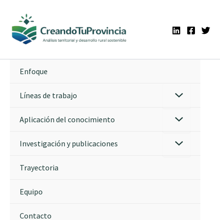
Ir
al
contenido
Enfoque
Líneas de trabajo
Aplicación del conocimiento
Investigación y publicaciones
Trayectoria
Equipo
Contacto