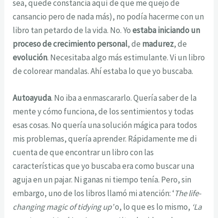
sea, quede constancia aquí de que me quejo de
cansancio pero de nada más), no podía hacerme con un
libro tan petardo de la vida. No. Yo
estaba iniciando un
proceso de crecimiento personal
, de
madurez
, de
evolución
. Necesitaba algo más estimulante. Vi un libro
de colorear mandalas. Ahí estaba lo que yo buscaba.
Autoayuda
. No iba a enmascararlo. Quería saber de la
mente y cómo funciona, de los sentimientos y todas
esas cosas. No quería una solución mágica para todos
mis problemas, quería aprender. Rápidamente me di
cuenta de que encontrar un libro con las
características que yo buscaba era como buscar una
aguja en un pajar. Ni ganas ni tiempo tenía. Pero, sin
embargo, uno de los libros llamó mi atención: ‘
The life-
changing magic of tidying up’
o, lo que es lo mismo,
‘La