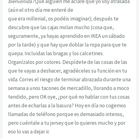
bienvenida?
Que alguien me aclare que yo voy atrasada
(aún el otro día me enteré de
que era millenial, os podéis imaginar); después te
descubre que las cajas molan mucho (cosa que,
seguramente, ya hayas aprendido en IKEA un sábado
por la tarde) y que hay que doblar la ropa para que te
quepa. Incluidas las bragas y los calcetines.
Organízalos por colores. Despídete de las cosas de las
que te vayas a deshacer, agradéceles su función en tu
vida. Corres el riesgo de terminar abrazada durante una
semana a unos tacones de mercadillo, llorando a moco
tendido, pero OK oye, ¿por qué no hablar con tus cosas
antes de echarlas a la basura? Hoy en día no cogemos
llamadas de teléfono porque es demasiado intenso,
pero cuéntale a tu jersey que lo quieres mucho y por
eso lo vas a dejar ir.