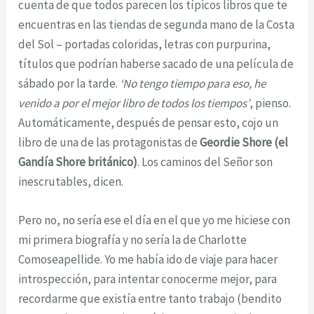
cuenta de que todos parecen los típicos libros que te
encuentras en las tiendas de segunda mano de la Costa
del Sol – portadas coloridas, letras con purpurina,
títulos que podrían haberse sacado de una película de
sábado por la tarde.
‘No tengo tiempo para eso, he
venido a por el mejor libro de todos los tiempos’
, pienso.
Automáticamente, después de pensar esto, cojo un
libro de una de las protagonistas de
Geordie Shore (el
Gandía Shore británico)
. Los caminos del Señor son
inescrutables, dicen.
Pero no, no sería ese el día en el que yo me hiciese con
mi primera biografía y no sería la de Charlotte
Comoseapellide. Yo me había ido de viaje para hacer
introspección, para intentar conocerme mejor, para
recordarme que existía entre tanto trabajo (bendito