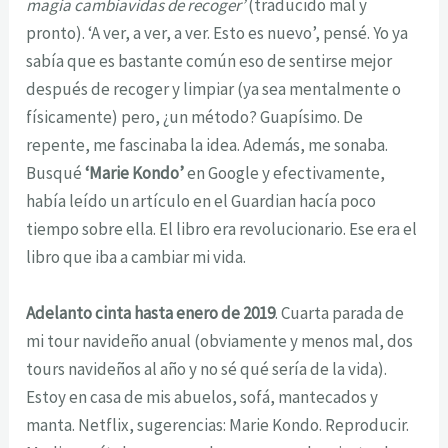
magia cambiavídas de recoger’
(traducido mal y
pronto). ‘A ver, a ver, a ver. Esto es nuevo’, pensé. Yo ya
sabía que es bastante común eso de sentirse mejor
después de recoger y limpiar (ya sea mentalmente o
físicamente) pero, ¿un método? Guapísimo. De
repente, me fascinaba la idea. Además, me sonaba.
Busqué
‘Marie Kondo’
en Google y efectivamente,
había leído un artículo en el Guardian hacía poco
tiempo sobre ella. El libro era revolucionario. Ese era el
libro que iba a cambiar mi vida.
Adelanto cinta hasta enero de 2019
. Cuarta parada de
mi tour navideño anual (obviamente y menos mal, dos
tours navideños al año y no sé qué sería de la vida).
Estoy en casa de mis abuelos, sofá, mantecados y
manta. Netflix, sugerencias: Marie Kondo. Reproducir.