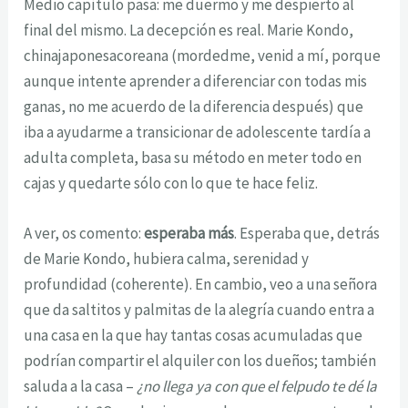
Medio capítulo pasa: me duermo y me despierto al
final del mismo. La decepción es real. Marie Kondo,
chinajaponesacoreana (mordedme, venid a mí, porque
aunque intente aprender a diferenciar con todas mis
ganas, no me acuerdo de la diferencia después) que
iba a ayudarme a transicionar de adolescente tardía a
adulta completa, basa su método en meter todo en
cajas y quedarte sólo con lo que te hace feliz.
A ver, os comento:
esperaba más
. Esperaba que, detrás
de Marie Kondo, hubiera calma, serenidad y
profundidad (coherente). En cambio, veo a una señora
que da saltitos y palmitas de la alegría cuando entra a
una casa en la que hay tantas cosas acumuladas que
podrían compartir el alquiler con los dueños; también
saluda a la casa –
¿no llega ya con que el felpudo te dé la