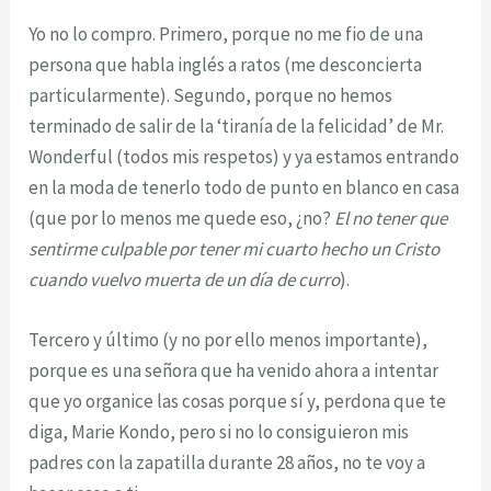
Yo no lo compro. Primero, porque no me fio de una
persona que habla inglés a ratos (me desconcierta
particularmente). Segundo, porque no hemos
terminado de salir de la ‘tiranía de la felicidad’ de Mr.
Wonderful (todos mis respetos) y ya estamos entrando
en la moda de tenerlo todo de punto en blanco en casa
(que por lo menos me quede eso, ¿no?
El no tener que
sentirme culpable por tener mi cuarto hecho un Cristo
cuando vuelvo muerta de un día de curro
).
Tercero y último (y no por ello menos importante),
porque es una señora que ha venido ahora a intentar
que yo organice las cosas porque sí y, perdona que te
diga, Marie Kondo, pero si no lo consiguieron mis
padres con la zapatilla durante 28 años, no te voy a