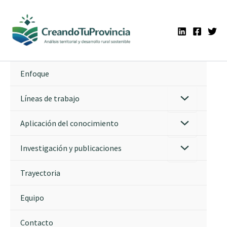
Ir
al
contenido
Enfoque
Líneas de trabajo
Aplicación del conocimiento
Investigación y publicaciones
Trayectoria
Equipo
Contacto