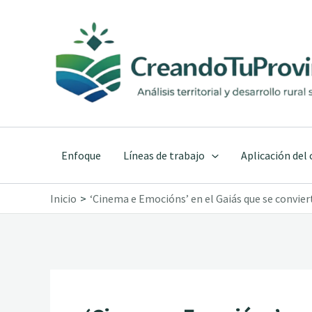
Ir
al
contenido
Enfoque
Líneas de trabajo
Aplicación del
Inicio
‘Cinema e Emocións’ en el Gaiás que se convier