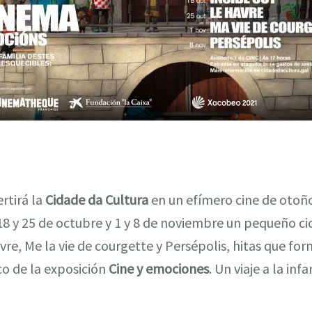
rtirá la
Cidade da Cultura
en un efímero cine de otoño
8 y 25 de octubre y 1 y 8 de noviembre un pequeño cic
avre, Me la vie de courgette y Persépolis, hitas que f
co de la exposición
Cine y emociones
. Un viaje a la inf