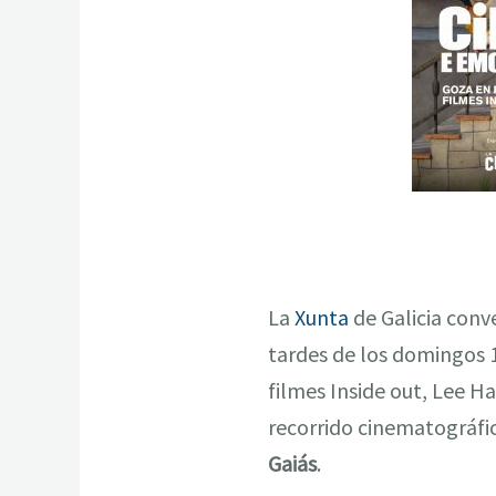
La
Xunta
de Galicia conve
tardes de los domingos 1
filmes Inside out, Lee H
recorrido cinematográfi
Gaiás
.