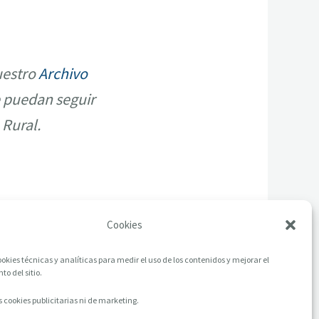
uestro
Archivo
 puedan seguir
 Rural.
Cookies
okies técnicas y analíticas para medir el uso de los contenidos y mejorar el
o del sitio.
 cookies publicitarias ni de marketing.