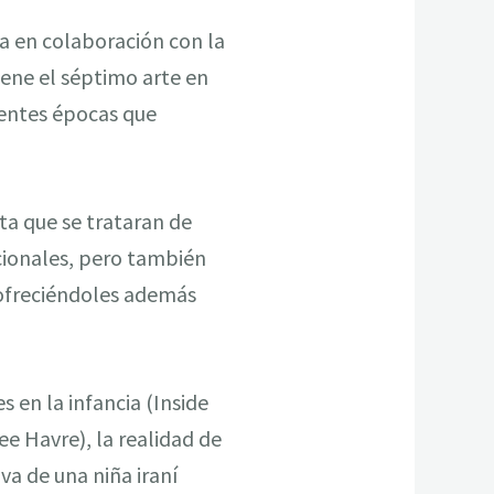
a en colaboración con la
iene el séptimo arte en
erentes épocas que
ta que se trataran de
cionales, pero también
, ofreciéndoles además
 en la infancia (Inside
ee Havre), la realidad de
va de una niña iraní