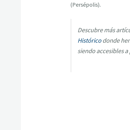
(Persépolis).
Descubre más artícu
Histórico
donde hemo
siendo accesibles a