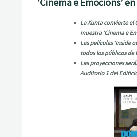
‘Cinema e Emocións’ en 
La Xunta convierte el 
muestra ‘Cinema e Em
Las películas ‘Inside o
todos los públicos de
Las proyecciones serán
Auditorio 1 del Edifici