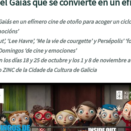
el Gaiás que se convierte en un e
Gaiás en un efímero cine de otoño para acoger un ciclo 
ocións’
ut’, ‘Lee Havre’, ‘Me la vie de courgette’ y Persépolis’ ‘
 Domingos ‘de cine y emociones’
 los días 18 y 25 de octubre y los 1 y 8 de noviembre a 
o ZINC de la Cidade da Cultura de Galicia