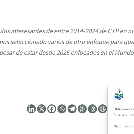
los interesantes de entre 2014-2024 de CTP en n
s seleccionado varios de otro enfoque para que
 pesar de estar desde 2025 enfocados en el Mundo
Utilizamos co
funcionamient
No utilizamos