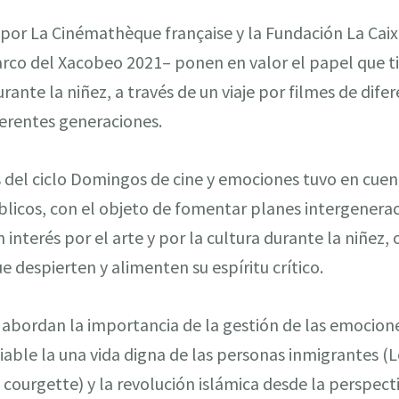
por La Cinémathèque française y la Fundación La Caix
arco del Xacobeo 2021– ponen en valor el papel que t
rante la niñez, a través de un viaje por filmes de dif
erentes generaciones.
s del ciclo Domingos de cine y emociones tuvo en cuen
blicos, con el objeto de fomentar planes intergenera
 interés por el arte y por la cultura durante la niñez
e despierten y alimenten su espíritu crítico.
 abordan la importancia de la gestión de las emociones
iable la una vida digna de las personas inmigrantes (L
 courgette) y la revolución islámica desde la perspecti