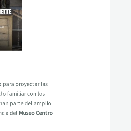
 para proyectar las
lo familiar con los
orman parte del amplio
ancia del
Museo Centro