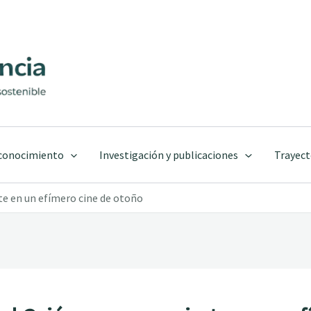
 conocimiento
Investigación y publicaciones
Trayect
te en un efímero cine de otoño