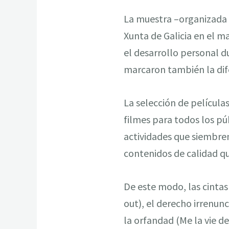
La muestra –organizada 
Xunta de Galicia en el m
el desarrollo personal du
marcaron también la dif
La selección de película
filmes para todos los pú
actividades que siembren
contenidos de calidad qu
De este modo, las cintas
out), el derecho irrenunc
la orfandad (Me la vie de