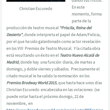
dando sus frutos.
En este
Christian Escuredo
momento, forma
parte de la
producción de teatro musical
“Priscila, Reina del
Desierto”
, donde interpreta el papel de Adam/Felicia,
por el que ha sido galardonado como actor revelación
en los VIII Premios de Teatro Musical. Y la citada obra
está resultando un éxito en el
Teatro Nuevo Alcalá de
Madrid
, donde hay una función diaria, de martes a
domingo, y doble viernes y sábados. Precisamente el
citado musical le ha valido la nominación en los
Premios Brodway World 2015
, que hasta hace unos días
Christian Escuredo encabezaba en las votaciones (se
puede votar hasta el próximo domigo, 22 de
noviembre, en