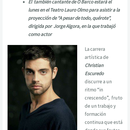
El también cantante de O Barco estará el
lunes en el Teatro Lauro Olmo para asistir a la
proyección de “A pesar de todo, quérote”,
dirigida por Jorge Algora, en la que trabajó
como actor
La carrera
artística de
Christian
Escuredo
discurre a un
ritmo “in
crescendo”, fruto
de un trabajo y
formación
continua que está