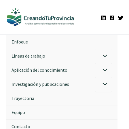
Ir
al
contenido
Enfoque
Líneas de trabajo
Aplicación del conocimiento
Investigación y publicaciones
Trayectoria
Equipo
Contacto