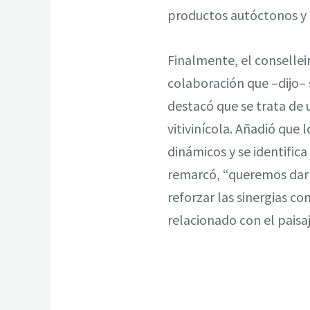
productos autóctonos y d
Finalmente, el consellei
colaboración que –dijo–
destacó que se trata de 
vitivinícola. Añadió que
dinámicos y se identific
remarcó, “queremos darle
reforzar las sinergias co
relacionado con el paisaj