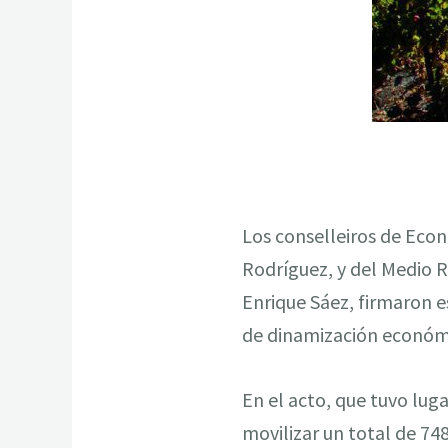
Los conselleiros de Eco
Rodríguez, y del Medio R
Enrique Sáez, firmaron e
de dinamización económica
En el acto, que tuvo lug
movilizar un total de 748.