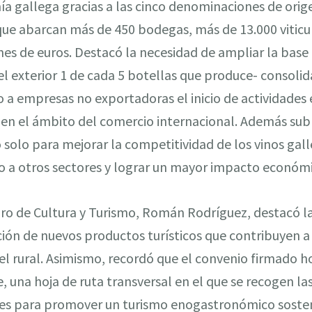
mía gallega gracias a las cinco denominaciones de orig
que abarcan más de 450 bodegas, más de 13.000 viticu
nes de euros. Destacó la necesidad de ampliar la bas
el exterior 1 de cada 5 botellas que produce- consoli
o a empresas no exportadoras el inicio de actividades e
en el ámbito del comercio internacional. Además sub
solo para mejorar la competitividad de los vinos gall
to a otros sectores y lograr un mayor impacto económ
eiro de Cultura y Turismo, Román Rodríguez, destacó l
ión de nuevos productos turísticos que contribuyen a 
 del rural. Asimismo, recordó que el convenio firmado
e, una hoja de ruta transversal en el que se recogen la
ades para promover un turismo enogastronómico sosten