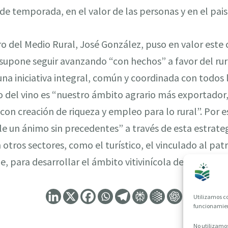
e temporada, en el valor de las personas y en el pais
ro del Medio Rural, José González, puso en valor este
 supone seguir avanzando “con hechos” a favor del ru
una iniciativa integral, común y coordinada con todos 
 lo del vino es “nuestro ámbito agrario más exportador
a con creación de riqueza y empleo para lo rural”. Por
 un ánimo sin precedentes” a través de esta estrategia
n otros sectores, como el turístico, el vinculado al pat
e, para desarrollar el ámbito vitivinícola de una mane
Utilizamos co
funcionamient
No utilizamos