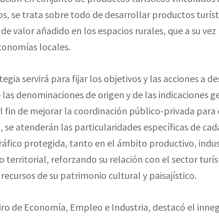
s, se trata sobre todo de desarrollar productos turísti
 valor añadido en los espacios rurales, que a su vez
conomías locales.
egia servirá para fijar los objetivos y las acciones a de
e las denominaciones de origen y de las indicaciones g
l fin de mejorar la coordinación público-privada para 
o, se atenderán las particularidades específicas de c
ráfico protegida, tanto en el ámbito productivo, indus
territorial, reforzando su relación con el sector turíst
ecursos de su patrimonio cultural y paisajístico.
eiro de Economía, Empleo e Industria, destacó el inne