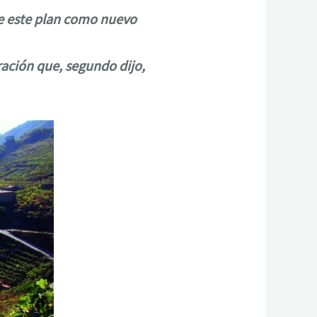
 de este plan como nuevo
ración que, segundo dijo,