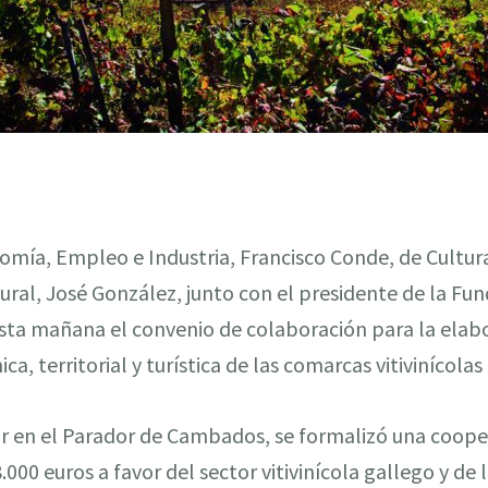
nomía, Empleo e Industria, Francisco Conde, de Cultu
ural, José González, junto con el presidente de la Fu
sta mañana el convenio de colaboración para la elabo
, territorial y turística de las comarcas vitivinícolas 
ar en el Parador de Cambados, se formalizó una coope
000 euros a favor del sector vitivinícola gallego y de l