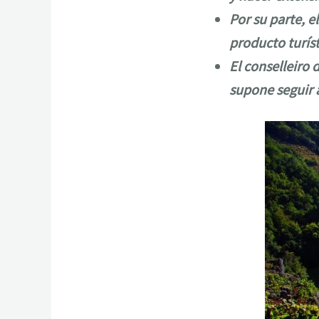
Por su parte, e
producto turíst
El conselleiro 
supone seguir 