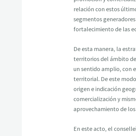
relación con estos último
segmentos generadores de
fortalecimiento de las e
De esta manera, la estrat
territorios del ámbito d
un sentido amplio, con e
territorial. De este mod
origen e indicación geog
comercialización y mismo 
aprovechamiento de los r
En este acto, el consell