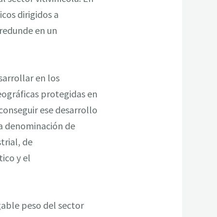
cos dirigidos a
 redunde en un
sarrollar en los
eográficas protegidas en
conseguir ese desarrollo
ada denominación de
trial, de
ico y el
gable peso del sector