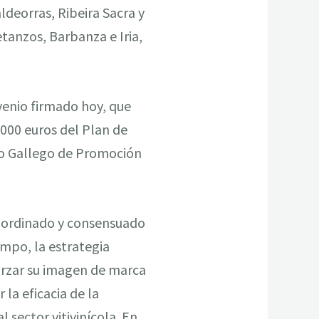
aldeorras, Ribeira Sacra y
etanzos, Barbanza e Iria,
nvenio firmado hoy, que
.000 euros del Plan de
tuto Gallego de Promoción
 coordinado y consensuado
empo, la estrategia
forzar su imagen de marca
 la eficacia de la
 sector vitivinícola. En