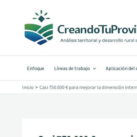
Ir
al
contenido
Enfoque
Líneas de trabajo
Aplicación del
Inicio
Casi 750.000 € para mejorar la dimensión interna