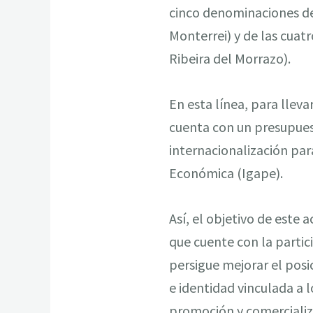
cinco denominaciones de o
Monterrei) y de las cuat
Ribeira del Morrazo).
En esta línea, para lleva
cuenta con un presupuest
internacionalización para
Económica (Igape).
Así, el objetivo de este
que cuente con la partici
persigue mejorar el posi
e identidad vinculada a l
promoción y comercializa