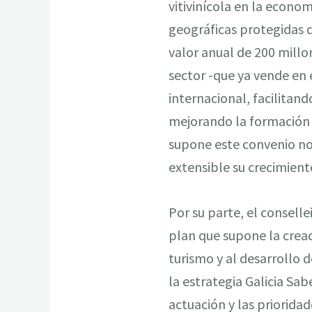
vitivinícola en la econo
geográficas protegidas 
valor anual de 200 millo
sector -que ya vende en 
internacional, facilitand
mejorando la formación 
supone este convenio no 
extensible su crecimien
Por su parte, el consell
plan que supone la creac
turismo y al desarrollo
la estrategia Galicia Sab
actuación y las priorid