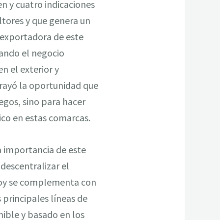
en y cuatro indicaciones
ltores y que genera un
e exportadora de este
dando el negocio
n el exterior y
rayó la oportunidad que
egos, sino para hacer
ico en estas comarcas.
a importancia de este
descentralizar el
 hoy se complementa con
s principales líneas de
ible y basado en los