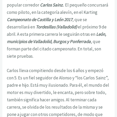
popular corredor
Carlos Sainz.
El pequeño concursará
como piloto, en la categoría alevín, en el Karting
Campeonato de Castilla y León 2017
, que se
desarrollará en
Tordesillas (Valladolid)
el próximo 9 de
abril. A esta primera carrera le seguirán otras en
León,
municipios de Valladolid, Burgos y Ponferrada
, que
forman parte del citado campeonato. En total, son
siete pruebas.
Carlos lleva compitiendo desde los 6 años y empezó
con 5. Es un fiel seguidor de Alonso y “los Carlos Sainz”,
padre e hijo. Está muy ilusionado. Para él, el mundo del
motor es muy divertido, le encanta, pero sobre todo,
también significa hacer amigos. Al terminar cada
carrera, se olvida de los resultados de la misma y se
pone a jugar con otros competidores, de modo que