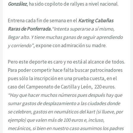
González
, ha sido copiloto de rallyes a nivel nacional.
Entrena cada fin de semana en el
Karting Cabañas
Raras de Ponferrada.
“Intenta superarse a sí mismo,
llegar alto. Y tiene muchas ganas de seguir aprendiendo
y corriendo”
, expone con admiración su madre.
Pero este deporte es caro y no está al alcance de todos.
Para poder competir hace falta buscar patrocinadores
pues sólo la inscripción en una prueba cuesta, en el
caso del Campeonato de Castilla y León, 220 euros.
“Hay que hacer muchos números pues después hay que
sumar gastos de desplazamiento a las ciudades donde
se celebren, gastos en neumáticos del kart (si llueve, por
ejemplo) que valen más de 100 euros e, incluso,
mecánicos, si bien en nuestro caso asumimos los padres