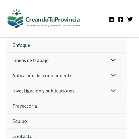
Ir
al
contenido
Enfoque
Líneas de trabajo
Aplicación del conocimiento
Investigación y publicaciones
Trayectoria
Equipo
Contacto