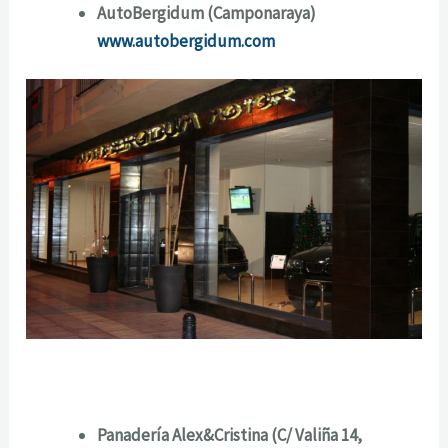
AutoBergidum (Camponaraya)
www.autobergidum.com
Panadería Alex&Cristina (C/ Valiña 14,