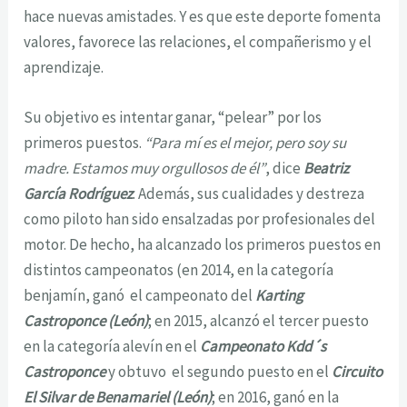
hace nuevas amistades. Y es que este deporte fomenta
valores, favorece las relaciones, el compañerismo y el
aprendizaje.
Su objetivo es intentar ganar, “pelear” por los
primeros puestos.
“Para mí es el mejor, pero soy su
madre. Estamos muy orgullosos de él”
, dice
Beatriz
García Rodríguez
. Además, sus cualidades y destreza
como piloto han sido ensalzadas por profesionales del
motor. De hecho, ha alcanzado los primeros puestos en
distintos campeonatos (en 2014, en la categoría
benjamín, ganó el campeonato del
Karting
Castroponce (León)
; en 2015, alcanzó el tercer puesto
en la categoría alevín en el
Campeonato Kdd´s
Castroponce
y obtuvo el segundo puesto en el
Circuito
El Silvar de Benamariel (León)
; en 2016, ganó en la