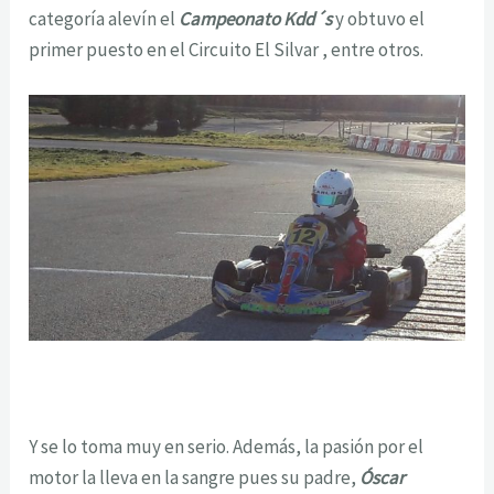
categoría alevín el
Campeonato Kdd´s
y obtuvo el
primer puesto en el Circuito El Silvar , entre otros.
Y se lo toma muy en serio. Además, la pasión por el
motor la lleva en la sangre pues su padre,
Óscar