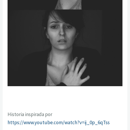
Historia inspirada por
https://www.youtube.com/watch?v=ij_0p_6qTss