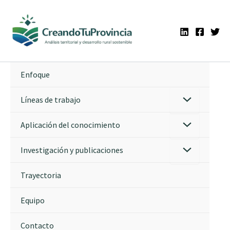
Ir
al
contenido
Enfoque
Líneas de trabajo
Aplicación del conocimiento
Investigación y publicaciones
Trayectoria
Equipo
Contacto