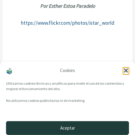
Por Esther Estoa Paradelo
https://www.flickr.com/photos/istar_world
Cookies
Utilizamos cookies técnicas y analíticas para medir el uso de los contenidos y
mejorar el funcionamiento del sitio.
No utilizamos cookies publicitarias ni de marketing.
Aceptar