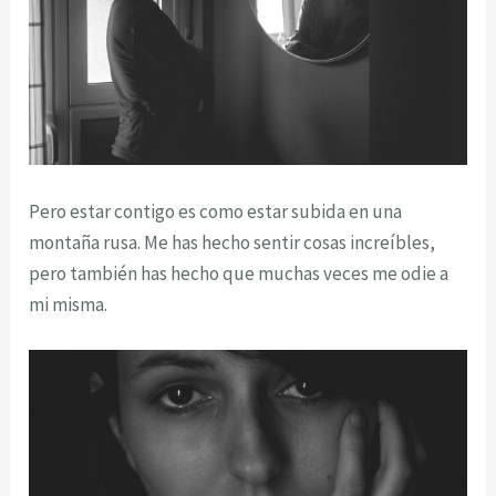
Pero estar contigo es como estar subida en una
montaña rusa. Me has hecho sentir cosas increíbles,
pero también has hecho que muchas veces me odie a
mi misma.