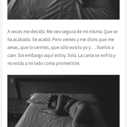
A veces me decido. Me veo segura de mi misma. Que se
ha acabado. Se acabó. Pero vienes y me dices que me
amas, que lo sientes, que sólo existo yo y…. Vuelvo a
caer. Sin embargo aquí estoy. Sola. La cama se enfría y
no estás a mi lado como prometiste.