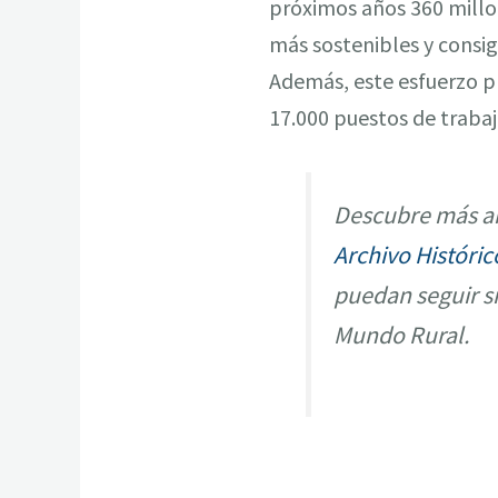
próximos años 360 millon
más sostenibles y consi
Además, este esfuerzo pr
17.000 puestos de trabaj
Descubre más ar
Archivo Históric
puedan seguir s
Mundo Rural.