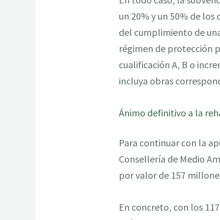
un 20% y un 50% de los c
del cumplimiento de una 
régimen de protección p
cualificación A, B o incr
incluya obras correspond
Ánimo definitivo a la reh
Para continuar con la ap
Consellería de Medio Amb
por valor de 157 millone
En concreto, con los 117