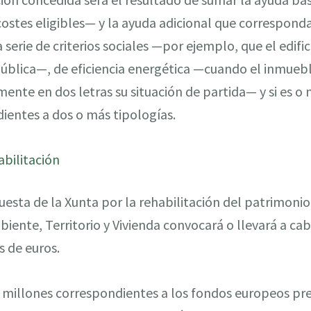
ostes eligibles— y la ayuda adicional que correspond
serie de criterios sociales —por ejemplo, que el edific
ública—, de eficiencia energética —cuando el inmue
emente en dos letras su situación de partida— y si es o
ientes a dos o más tipologías.
abilitación
uesta de la Xunta por la rehabilitación del patrimonio
iente, Territorio y Vivienda convocará o llevará a ca
s de euros.
 millones correspondientes a los fondos europeos pre