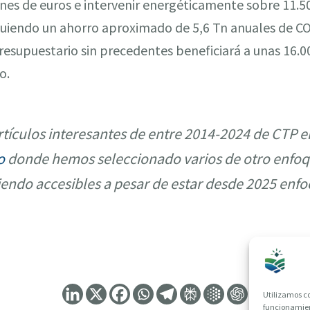
es de euros e intervenir energéticamente sobre 11.50
guiendo un ahorro aproximado de 5,6 Tn anuales de C
esupuestario sin precedentes beneficiará a unas 16.00
o.
tículos interesantes de entre 2014-2024 de CTP e
o
donde hemos seleccionado varios de otro enfoq
iendo accesibles a pesar de estar desde 2025 enfo
Utilizamos co
funcionamient