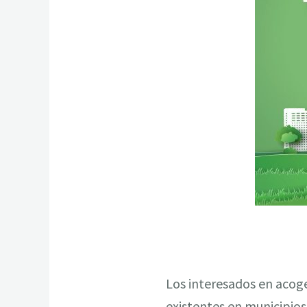
Los interesados en acoge
existentes en municipio