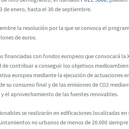
3 de enero, hasta el 30 de septiembre.
iembre la resolución por la que se convoca el progra
llones de euros.
eas financiadas con fondos europeos que convocará la
ad de contribuir a conseguir los objetivos medioambien
tiva europea mediante la ejecución de actuaciones en 
de su consumo final y de las emisiones de CO2 mediant
ia y el aprovechamiento de las fuentes renovables.
onables se realizarán en edificaciones localizadas e
yuntamientos no urbanos de menos de 20.000 siempre