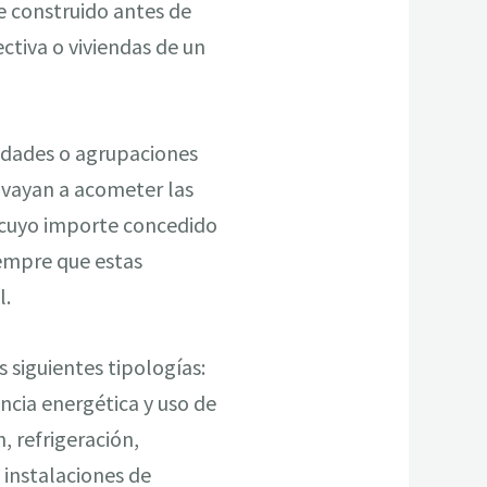
e construido antes de
ectiva o viviendas de un
nidades o agrupaciones
 vayan a acometer las
, cuyo importe concedido
iempre que estas
l.
 siguientes tipologías:
encia energética y uso de
, refrigeración,
s instalaciones de