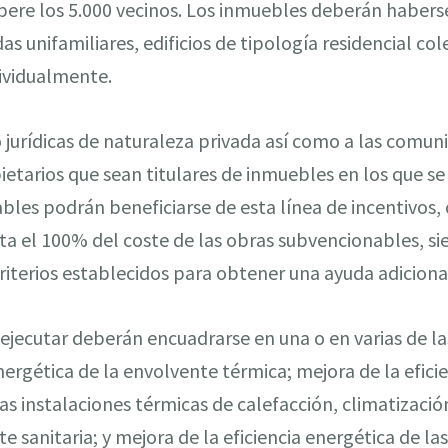
pere los 5.000 vecinos. Los inmuebles deberán habers
as unifamiliares, edificios de tipología residencial col
dividualmente.
s o jurídicas de naturaleza privada así como a las comu
tarios que sean titulares de inmuebles en los que se
bles podrán beneficiarse de esta línea de incentivos
sta el 100% del coste de las obras subvencionables, s
iterios establecidos para obtener una ayuda adiciona
 ejecutar deberán encuadrarse en una o en varias de las
nergética de la envolvente térmica; mejora de la efici
s instalaciones térmicas de calefacción, climatización
te sanitaria; y mejora de la eficiencia energética de la