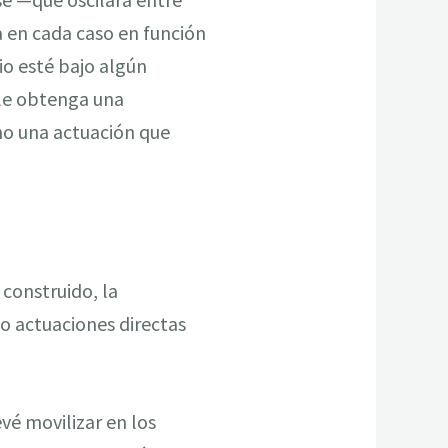
a en cada caso en función
io esté bajo algún
ble obtenga una
 no una actuación que
 construido, la
bo actuaciones directas
vé movilizar en los