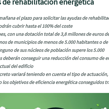
 de rehabilitación energética
añana el plazo para solicitar las ayudas de rehabilita
odrán cubrir hasta el 100% del coste
es, con una dotación total de 3,8 millones de euros d
cinos de municipios de menos de 5.000 habitantes o d
nguno de sus núcleos de población supere los 5.000
s deberán conseguir una reducción del consumo de en
ctual del edificio
reto variará teniendo en cuenta el tipo de actuación,
o los objetivos de eficiencia energética conseguidos tr