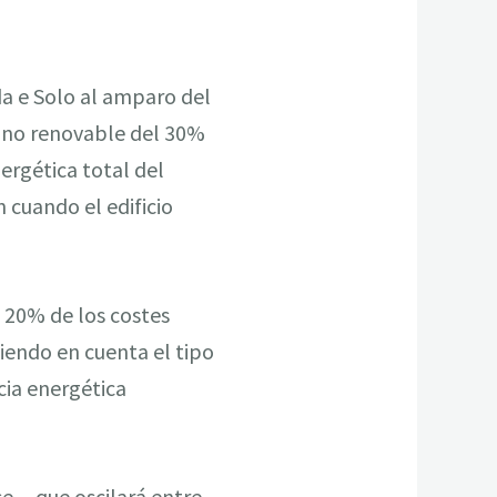
da e Solo al amparo del
 no renovable del 30%
nergética total del
n cuando el edificio
l 20% de los costes
niendo en cuenta el tipo
cia energética
se —que oscilará entre