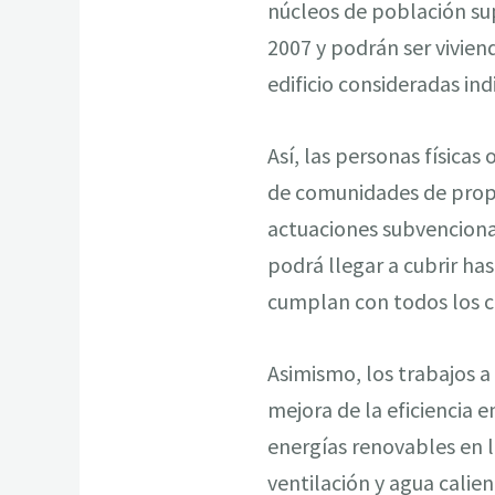
núcleos de población su
2007 y podrán ser viviend
edificio consideradas in
Así, las personas física
de comunidades de propie
actuaciones subvenciona
podrá llegar a cubrir ha
cumplan con todos los cr
Asimismo, los trabajos a
mejora de la eficiencia e
energías renovables en la
ventilación y agua calien