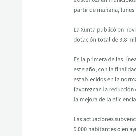
partir de mañana, lunes 
La Xunta publicó en nov
dotación total de 3,8 mi
Es la primera de las lín
este año, con la finalid
establecidos en la norma
favorezcan la reducción 
la mejora de la eficienc
Las actuaciones subvenci
5.000 habitantes o en a