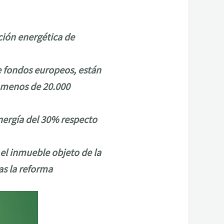
ción energética de
e fondos europeos, están
e menos de 20.000
ergía del 30% respecto
 el inmueble objeto de la
as la reforma