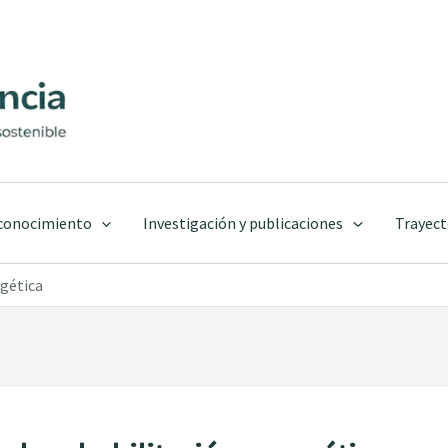
 conocimiento
Investigación y publicaciones
Trayect
rgética