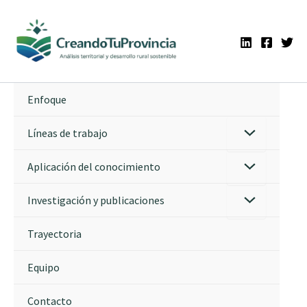
Ir
al
contenido
Enfoque
Líneas de trabajo
Aplicación del conocimiento
Investigación y publicaciones
Trayectoria
Equipo
Contacto