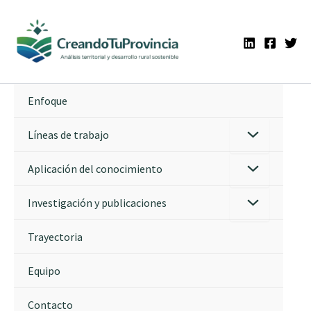
Ir
al
contenido
Enfoque
Líneas de trabajo
Aplicación del conocimiento
Investigación y publicaciones
Trayectoria
Equipo
Contacto