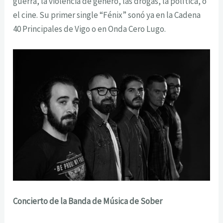
guerra, la violencia de género, las drogas, la política, o
el cine. Su primer single “Fénix” sonó ya en la Cadena
40 Principales de Vigo o en Onda Cero Lugo.
Concierto de la Banda de Música de Sober