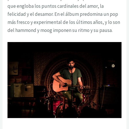
que engloba los puntos cardinales del amor, la
felicidad y el desamor. En el álbum predomina un pop
más fresco y experimental de los últimos años, y lo son
del hammond y moog imponen su ritmo y su pausa.