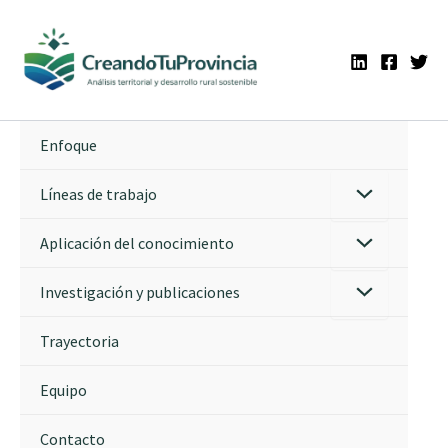
Ir
al
contenido
Enfoque
Líneas de trabajo
Aplicación del conocimiento
Investigación y publicaciones
Trayectoria
Equipo
Contacto