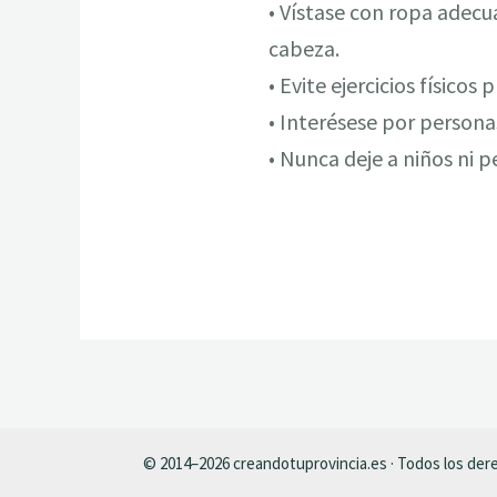
• Vístase con ropa adecu
cabeza.
• Evite ejercicios físicos
• Interésese por persona
• Nunca deje a niños ni p
© 2014–2026 creandotuprovincia.es · Todos los de