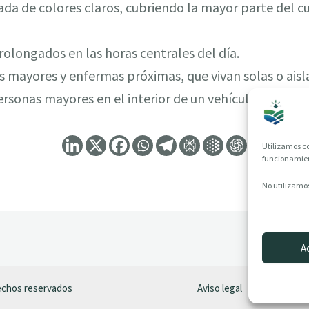
ada de colores claros, cubriendo la mayor parte del 
 prolongados en las horas centrales del día.
s mayores y enfermas próximas, que vivan solas o aisl
ersonas mayores en el interior de un vehículo.
Utilizamos co
funcionamient
No utilizamos
A
rechos reservados
Aviso legal
Política de P