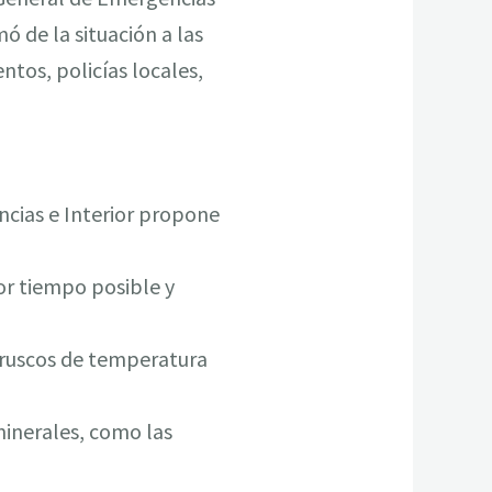
ó de la situación a las
ntos, policías locales,
cias e Interior propone
or tiempo posible y
 bruscos de temperatura
minerales, como las