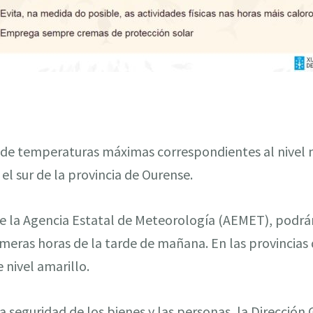
a de temperaturas máximas correspondientes al nivel 
el sur de la provincia de Ourense.
de la Agencia Estatal de Meteorología (AEMET), podrá
rimeras horas de la tarde de mañana. En las provincia
e nivel amarillo.
 la seguridad de los bienes y las personas, la Direcció