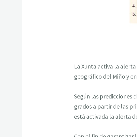
La Xunta activa la alert
geográfico del Miño y en 
Según las predicciones 
grados a partir de las p
está activada la alerta d
Con el fin de garantizar