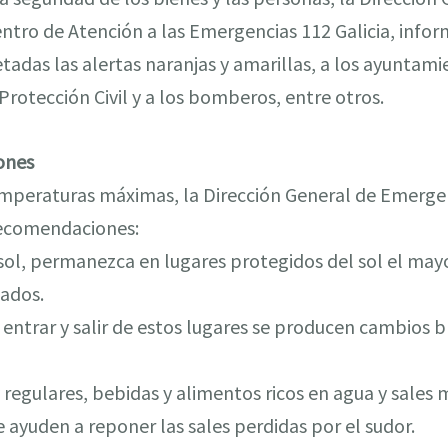
Centro de Atención a las Emergencias 112 Galicia, inform
adas las alertas naranjas y amarillas, a los ayuntamie
 Protección Civil y a los bomberos, entre otros.
iones
emperaturas máximas, la Dirección General de Emergen
 recomendaciones:
l sol, permanezca en lugares protegidos del sol el may
ados.
 entrar y salir de estos lugares se producen cambios
 regulares, bebidas y alimentos ricos en agua y sales 
le ayuden a reponer las sales perdidas por el sudor.