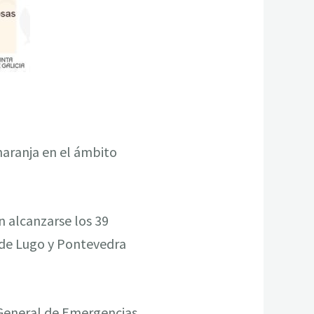
naranja en el ámbito
n alcanzarse los 39
s de Lugo y Pontevedra
n General de Emergencias