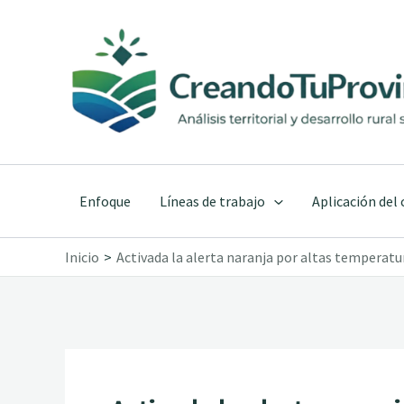
Ir
al
contenido
Enfoque
Líneas de trabajo
Aplicación del
Inicio
Activada la alerta naranja por altas temperatu