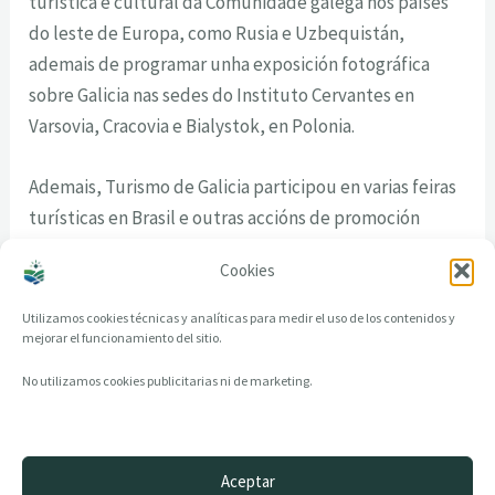
turística e cultural da Comunidade galega nos países
do leste de Europa, como Rusia e Uzbequistán,
ademais de programar unha exposición fotográfica
sobre Galicia nas sedes do Instituto Cervantes en
Varsovia, Cracovia e Bialystok, en Polonia.
Ademais, Turismo de Galicia participou en varias feiras
turísticas en Brasil e outras accións de promoción
organizadas coa colaboración da Embaixada de España
Cookies
en Brasil e Turespaña.
Utilizamos cookies técnicas y analíticas para medir el uso de los contenidos y
mejorar el funcionamiento del sitio.
No utilizamos cookies publicitarias ni de marketing.
Aceptar