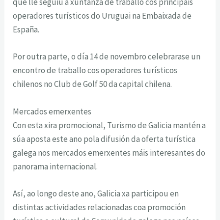
que lle seguiu a xuntanza de traballo cos principais
operadores turísticos do Uruguai na Embaixada de
España.
Por outra parte, o día 14 de novembro celebrarase un
encontro de traballo cos operadores turísticos
chilenos no Club de Golf 50 da capital chilena.
Mercados emerxentes
Con esta xira promocional, Turismo de Galicia mantén a
súa aposta este ano pola difusión da oferta turística
galega nos mercados emerxentes máis interesantes do
panorama internacional.
Así, ao longo deste ano, Galicia xa participou en
distintas actividades relacionadas coa promoción