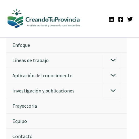
Ir
al
contenido
Enfoque
Líneas de trabajo
Aplicación del conocimiento
Investigación y publicaciones
Trayectoria
Equipo
Contacto