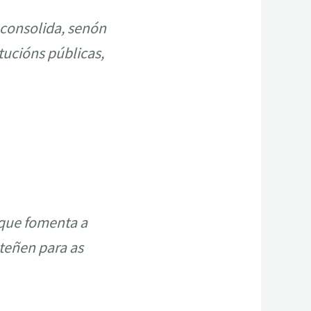
 consolida, senón
tucións públicas,
que fomenta a
 teñen para as