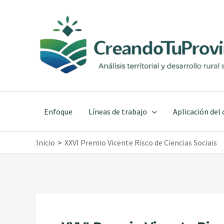
Ir
al
contenido
Enfoque
Líneas de trabajo
Aplicación del
Inicio
XXVI Premio Vicente Risco de Ciencias Sociais