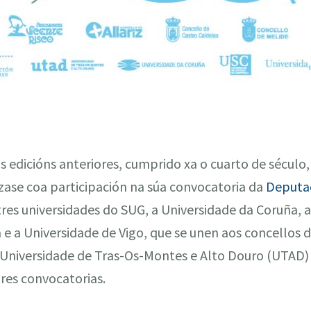
s edicións anteriores, cumprido xa o cuarto de século
rzase coa participación na súa convocatoria da
Deputac
tres universidades do SUG, a Universidade da Coruña, 
 a Universidade de Vigo, que se unen aos concellos de
 Universidade de Tras-Os-Montes e Alto Douro (UTAD) 
res convocatorias.