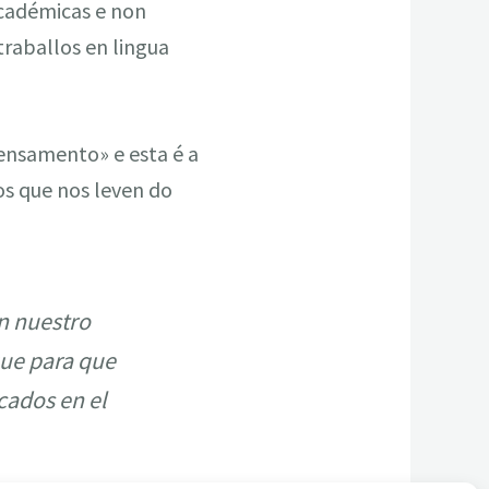
académicas e non
traballos en lingua
pensamento» e esta é a
os que nos leven do
n nuestro
ue para que
cados en el