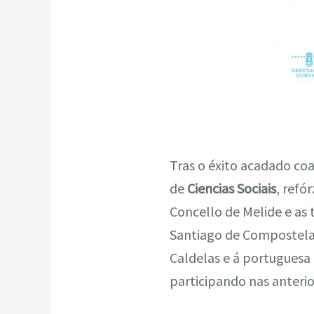
Tras o éxito acadado coa
de
Ciencias Sociais
, refó
Concello de Melide e as 
Santiago de Compostela e
Caldelas e á portuguesa
participando nas anterio