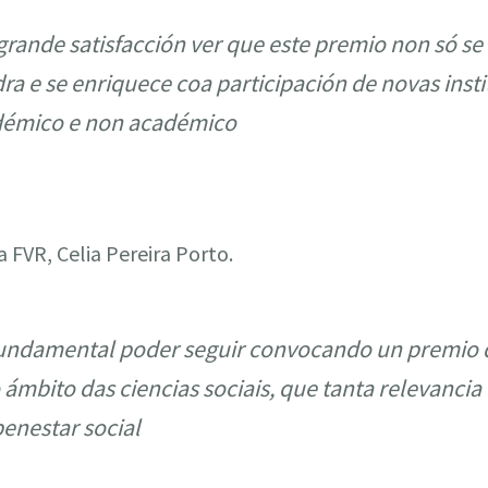
rande satisfacción ver que este premio non só se
 e se enriquece coa participación de novas insti
démico e non académico
a FVR, Celia Pereira Porto.
undamental poder seguir convocando un premio 
 ámbito das ciencias sociais, que tanta relevancia
benestar social