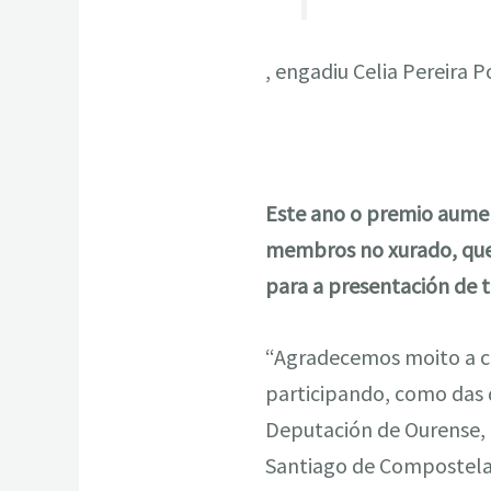
, engadiu Celia Pereira P
Este ano o premio aumen
membros no xurado, que
para a presentación de 
“Agradecemos moito a co
participando, como das q
Deputación de Ourense, 
Santiago de Compostela 