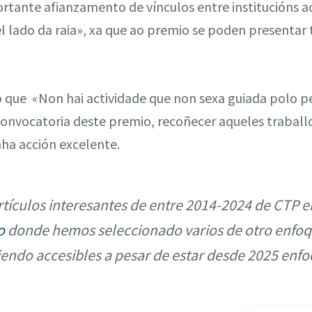
tante afianzamento de vínculos entre institucións 
 lado da raia», xa que ao premio se poden presentar 
co que «Non hai actividade que non sexa guiada polo 
 convocatoria deste premio, recoñecer aqueles traball
ha acción excelente.
tículos interesantes de entre 2014-2024 de CTP e
o
donde hemos seleccionado varios de otro enfoq
iendo accesibles a pesar de estar desde 2025 enfo