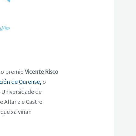
, o premio
Vicente Risco
ión de Ourense,
o
a Universidade de
 Allariz e Castro
que xa viñan