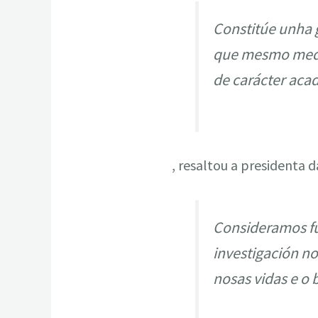
Constitúe unha g
que mesmo medra
de carácter aca
, resaltou a presidenta d
Consideramos f
investigación no
nosas vidas e o 