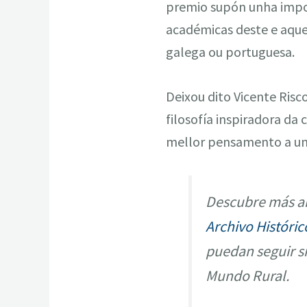
premio supón unha impor
académicas deste e aquel
galega ou portuguesa.
Deixou dito Vicente Ris
filosofía inspiradora da
mellor pensamento a un
Descubre más ar
Archivo Históric
puedan seguir s
Mundo Rural.