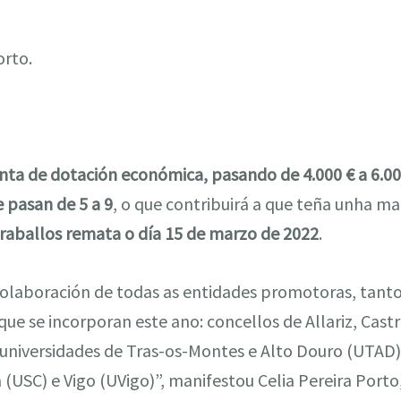
orto.
ta de dotación económica, pasando de 4.000 € a 6.00
 pasan de 5 a 9
, o que contribuirá a que teña unha ma
traballos remata o día 15 de marzo de 2022
.
laboración de todas as entidades promotoras, tanto
ue se incorporan este ano: concellos de Allariz, Castr
universidades de Tras-os-Montes e Alto Douro (UTAD)
(USC) e Vigo (UVigo)”, manifestou Celia Pereira Porto