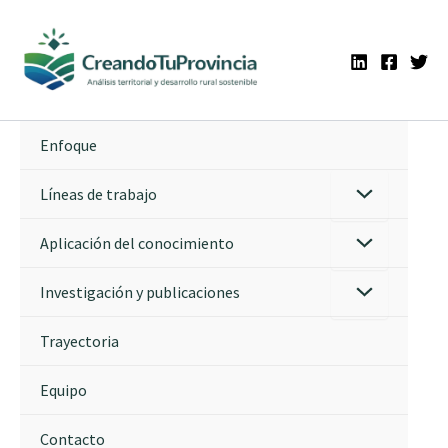
Ir
al
contenido
Enfoque
Líneas de trabajo
Aplicación del conocimiento
Investigación y publicaciones
Trayectoria
Equipo
Contacto