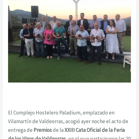
El Complejo Hostelero Paladium, emplazado en
Vilamartín de Valdeorras, acogió ayer noche el acto de
entrega de
Premios
de la
XXIII Cata Oficial de la Feria
de los Vinos de Valdeorras
, en el que participaron las 20