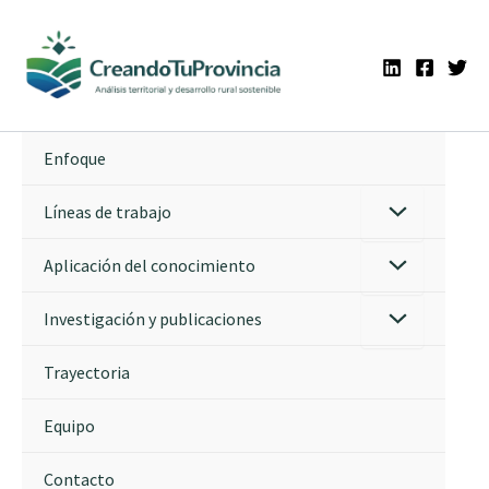
Ir
al
contenido
Enfoque
Líneas de trabajo
Aplicación del conocimiento
Investigación y publicaciones
Trayectoria
Equipo
Contacto