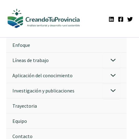
Ir
al
contenido
Enfoque
Líneas de trabajo
Aplicación del conocimiento
Investigación y publicaciones
Trayectoria
Equipo
Contacto