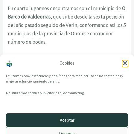
En cuarto lugar nos encontramos con el municipio de
O
Barco de Valdeorras
, que sube desde la sexta posición
del año pasado seguido de Verín, conformando así los 5
municipios de la provincia de Ourense con menor
número de bodas.
Cookies
Utilizamos cookies técnicas y analíticas para medir el uso de los contenidos y
mejorar el funcionamiento del sitio.
No utilizamos cookies publicitarias ni de marketing.
Aceptar
© 2014–2026 creandotuprovincia.es · Todos los derechos reservados
Denegar