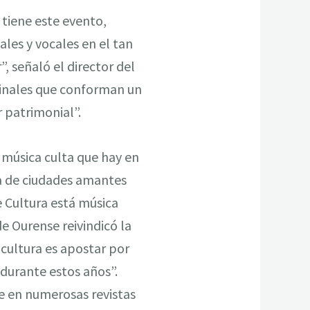
 tiene este evento,
les y vocales en el tan
, señaló el director del
iginales que conforman un
 patrimonial”.
 música culta que hay en
da de ciudades amantes
e Cultura está música
de Ourense reivindicó la
 cultura es apostar por
 durante estos años”.
e en numerosas revistas