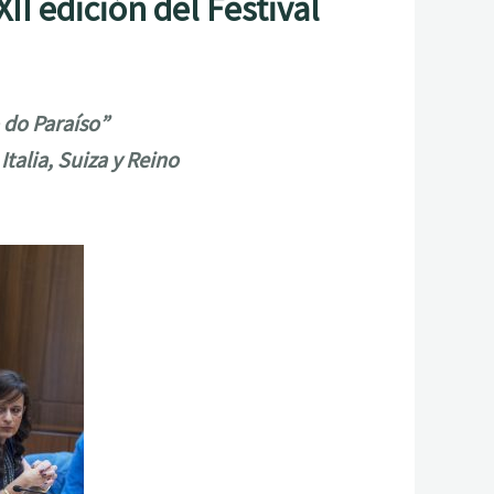
II edición del Festival
 do Paraíso
”
talia, Suiza y Reino