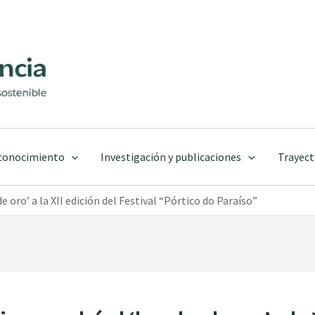
 conocimiento
Investigación y publicaciones
Trayect
oro’ a la XII edición del Festival “Pórtico do Paraíso”