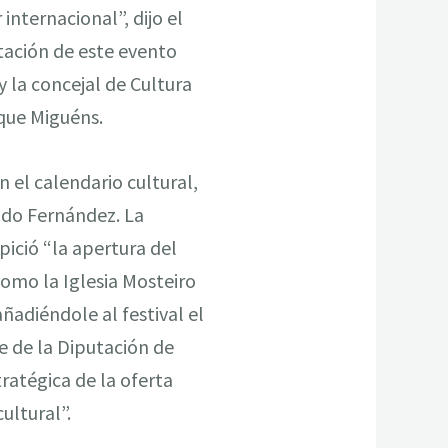
internacional”, dijo el
tación de este evento
y la concejal de Cultura
ique Miguéns.
el calendario cultural,
ndo Fernández. La
pició “la apertura del
como la Iglesia Mosteiro
añadiéndole al festival el
te de la Diputación de
ratégica de la oferta
ultural”.