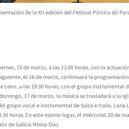
sentación de la XII edición del Festival Pórtico do Par
iernes, 15 de marzo, a las 21.00 horas, con la actuaci
siguiente, el 16 de marzo, continuará la programación 
e Leiro, a las 19.30 horas, con el grupo instrumental
domingo, 17 de marzo, la música se trasladará a la Ig
el grupo vocal e instrumental de Suiza e Italia, Lana 
 20.30 horas. En este mismo lugar, el miércoles 20 de ma
ión de Galicia Mbira-Dúo.