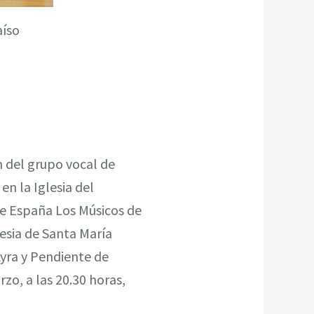
aíso
ón del grupo vocal de
en la Iglesia del
 de España Los Músicos de
lesia de Santa María
Lyra y Pendiente de
rzo, a las 20.30 horas,