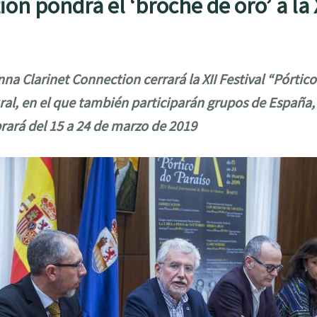
n pondrá el ‘broche de oro’ a la X
nna Clarinet Connection cerrará la XII Festival “
Pórtico
ral, en el que también participarán grupos de España, I
brará del 15 a 24 de marzo de 2019