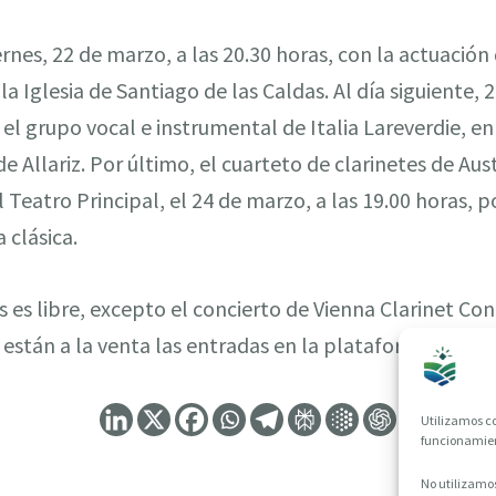
iernes, 22 de marzo, a las 20.30 horas, con la actuación
a Iglesia de Santiago de las Caldas. Al día siguiente, 
 el grupo vocal e instrumental de Italia Lareverdie, en
 Allariz. Por último, el cuarteto de clarinetes de Aust
 Teatro Principal, el 24 de marzo, a las 19.00 horas, p
 clásica.
s es libre, excepto el concierto de Vienna Clarinet Co
a están a la venta las entradas en la plataforma Ataqui
Utilizamos co
funcionamient
No utilizamos