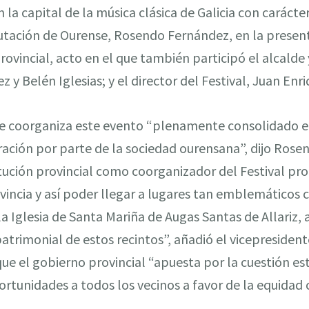
 la capital de la música clásica de Galicia con carácter 
putación de Ourense, Rosendo Fernández, en la presen
rovincial, acto en el que también participó el alcalde 
 y Belén Iglesias; y el director del Festival, Juan Enr
e coorganiza este evento “plenamente consolidado en 
ración por parte de la sociedad ourensana”, dijo Rose
itución provincial como coorganizador del Festival pro
ovincia y así poder llegar a lugares tan emblemáticos 
la Iglesia de Santa Mariña de Augas Santas de Allariz, 
patrimonial de estos recintos”, añadió el vicepresiden
ue el gobierno provincial “apuesta por la cuestión est
rtunidades a todos los vecinos a favor de la equidad c