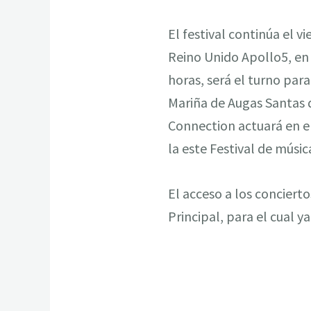
El festival continúa el v
Reino Unido Apollo5, en l
horas, será el turno para
Mariña de Augas Santas de
Connection actuará en el
la este Festival de música
El acceso a los concierto
Principal, para el cual y