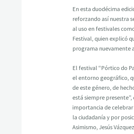
En esta duodécima edició
reforzando así nuestra s
al uso en festivales como
Festival, quien explicó 
programa nuevamente atr
El festival “Pórtico do 
el entorno geográfico, 
de este género, de hecho
está siempre presente”, d
importancia de celebrar 
la ciudadanía y por posi
Asimismo, Jesús Vázquez