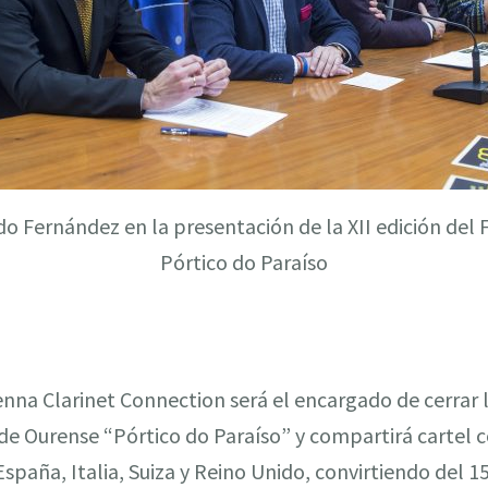
o Fernández en la presentación de la XII edición del F
Pórtico do Paraíso
enna Clarinet Connection será el encargado de cerrar la
 de Ourense “
Pórtico do Paraíso
” y compartirá cartel 
spaña, Italia, Suiza y Reino Unido, convirtiendo del 1