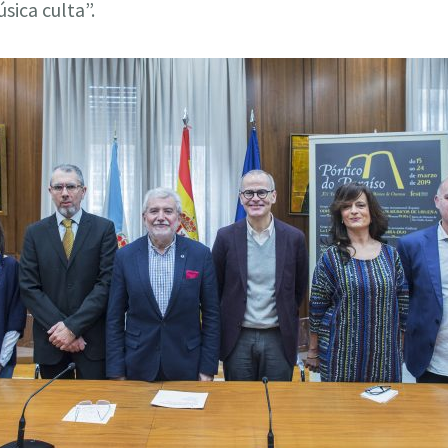
sica culta”.