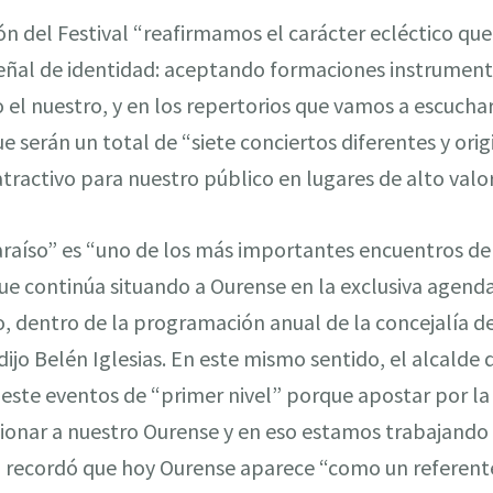
n del Festival “reafirmamos el carácter ecléctico que
eñal de identidad: aceptando formaciones instrumenta
 el nuestro, y en los repertorios que vamos a escuchar”
que serán un total de “siete conciertos diferentes y or
activo para nuestro público en lugares de alto valor
Paraíso” es “uno de los más importantes encuentros de
que continúa situando a Ourense en la exclusiva agen
, dentro de la programación anual de la concejalía d
ijo Belén Iglesias. En este mismo sentido, el alcalde 
este eventos de “primer nivel” porque apostar por la
cionar a nuestro Ourense y en eso estamos trabajando
 recordó que hoy Ourense aparece “como un referent