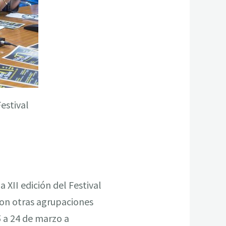
estival
 XII edición del Festival
con otras agrupaciones
5 a 24 de marzo a