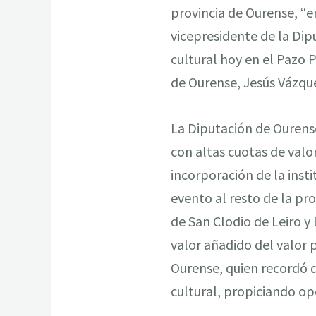
provincia de Ourense, “en
vicepresidente de la Di
cultural hoy en el Pazo P
de Ourense, Jesús Vázquez
La Diputación de Ourens
con altas cuotas de valo
incorporación de la inst
evento al resto de la pr
de San Clodio de Leiro y 
valor añadido del valor 
Ourense, quien recordó q
cultural, propiciando opo