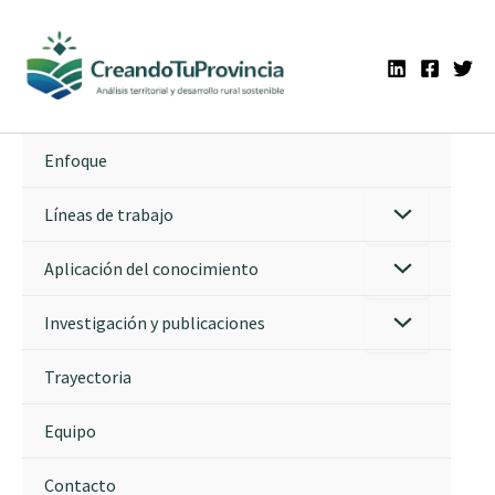
Ir
al
contenido
Enfoque
Líneas de trabajo
Aplicación del conocimiento
Investigación y publicaciones
Trayectoria
Equipo
Contacto