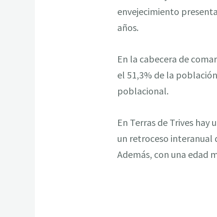
envejecimiento presenta
años.
En la cabecera de comarc
el 51,3% de la población
poblacional.
En Terras de Trives hay 
un retroceso interanual 
Además, con una edad med