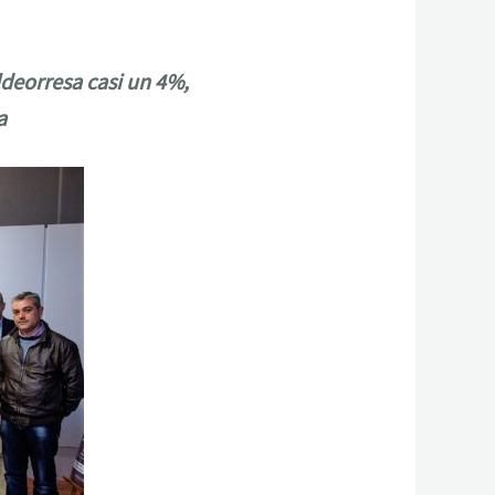
ldeorresa casi un 4%,
a