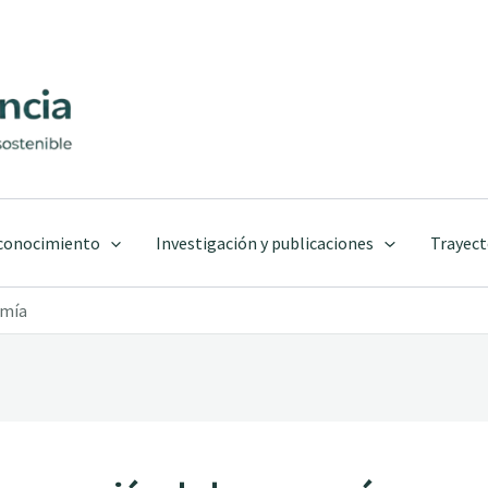
 conocimiento
Investigación y publicaciones
Trayect
omía