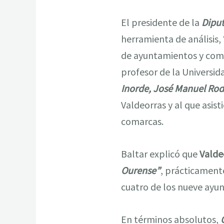
El presidente de la
Diput
herramienta de análisis,
de ayuntamientos y coma
profesor de la Universid
Inorde, José Manuel Rod
Valdeorras y al que asist
comarcas.
Baltar explicó que
Valde
Ourense”
, prácticament
cuatro de los nueve ayu
En términos absolutos,