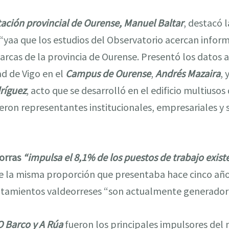
ación provincial de Ourense,
Manuel Baltar
, destacó 
 “yaa que los estudios del Observatorio acercan info
rcas de la provincia de Ourense. Presentó los datos
ad de Vigo en el
Campus de Ourense
,
Andrés Mazaira
, 
ríguez
, acto que se desarrolló en el edificio multiusos
ieron representantes institucionales, empresariales y 
orras
“impulsa el 8,1% de los puestos de trabajo existe
e la misma proporción que presentaba hace cinco año
ntamientos valdeorreses “son actualmente generador
O Barco y A Rúa
fueron los principales impulsores de