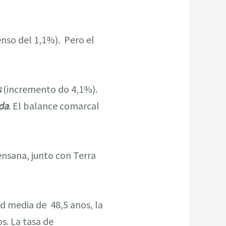
enso del 1,1%). Pero el
s
(incremento do 4,1%).
da
. El balance comarcal
ensana, junto con Terra
d media de 48,5 anos, la
s. La tasa de