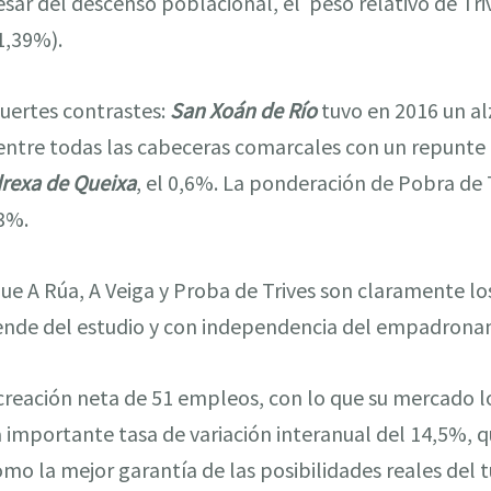
esar del descenso poblacional, el peso relativo de T
1,39%).
uertes contrastes:
San Xoán de Río
tuvo en 2016 un al
 entre todas las cabeceras comarcales con un repunte
rexa de Queixa
, el 0,6%. La ponderación de Pobra de T
3%.
ue A Rúa, A Veiga y Proba de Trives son claramente l
ende del estudio y con independencia del empadrona
reación neta de 51 empleos, con lo que su mercado lo
 importante tasa de variación interanual del 14,5%, 
o la mejor garantía de las posibilidades reales del 