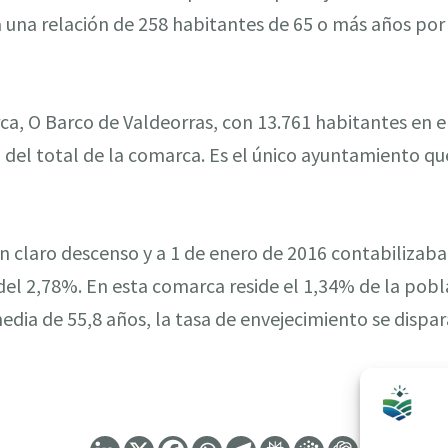
 una relación de 258 habitantes de 65 o más años po
a, O Barco de Valdeorras, con 13.761 habitantes en en
 del total de la comarca. Es el único ayuntamiento q
un claro descenso y a 1 de enero de 2016 contabilizaba
del 2,78%. En esta comarca reside el 1,34% de la pob
ia de 55,8 años, la tasa de envejecimiento se dispar