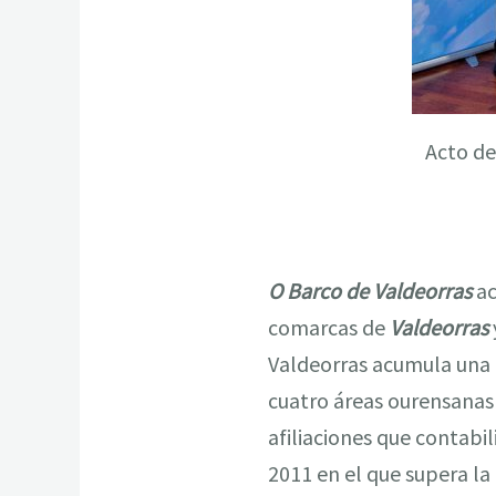
Acto de
O Barco de Valdeorras
ac
comarcas de
Valdeorras
Valdeorras acumula una 
cuatro áreas ourensanas 
afiliaciones que contabi
2011 en el que supera la