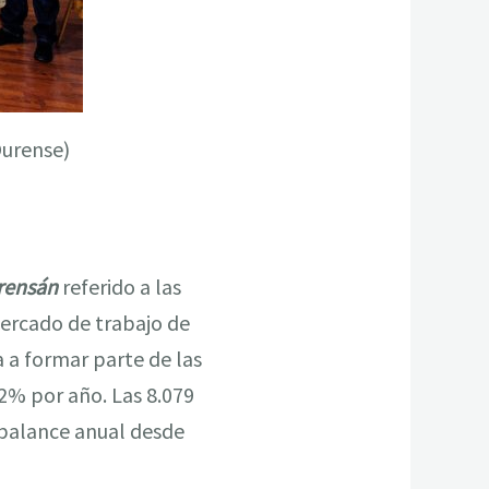
Ourense)
rensán
referido a las
 mercado de trabajo de
a formar parte de las
2% por año. Las 8.079
 balance anual desde