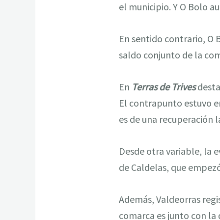
el municipio. Y O Bolo 
En sentido contrario, O 
saldo conjunto de la com
En
Terras de Trives
desta
El contrapunto estuvo en
es de una recuperación l
Desde otra variable, la 
de Caldelas, que empezó
Además, Valdeorras regi
comarca es junto con la 