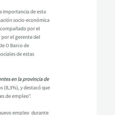
la importancia de esta
rmación socio-económica
 acompañado por el
y por el gerente del
 de O Barco de
sociales de estas
ntes en la provincia de
s (8,3%), y destacó que
es de empleo”.
l nuevo empleo durante