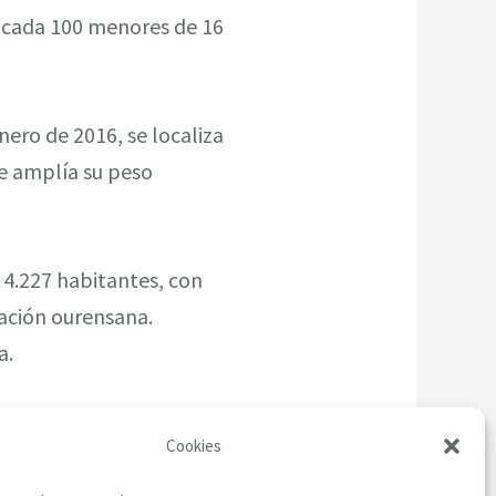
r cada 100 menores de 16
ero de 2016, se localiza
ue amplía su peso
 4.227 habitantes, con
lación ourensana.
a.
Cookies