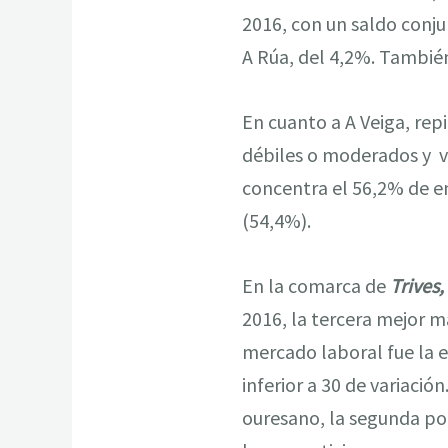
2016, con un saldo conju
A Rúa, del 4,2%. Tambié
En cuanto a A Veiga, rep
débiles o moderados y v
concentra el 56,2% de e
(54,4%).
En la comarca de
Trives,
2016, la tercera mejor ma
mercado laboral fue la e
inferior a 30 de variaci
ouresano, la segunda po