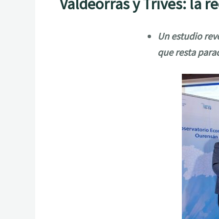
Valdeorras y Trives: la 
Un estudio rev
que resta para