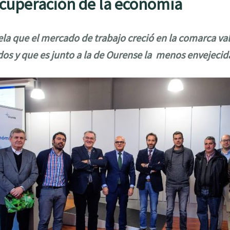
recuperación de la economía
ela que el mercado de trabajo creció en la comarca va
dos y que es junto a la de Ourense la menos envejecid