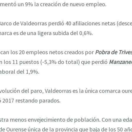
aumentó un 9% la creación de nuevo empleo.
Barco de Valdeorras perdió 40 afiliaciones netas (desc
arca es de una ligera subida del 0,6%.
can los 20 empleos netos creados por
Pobra de Trive
 los 11 puestos (-5,3% do total) que perdió
Manzane
aboral del 1,9%.
evolución del paro, Valdeorras es la única comarca our
 2017 restando parados.
stra menos envejecimiento de población. Con una eda
de Ourense única de la provincia que baja de los 50 año