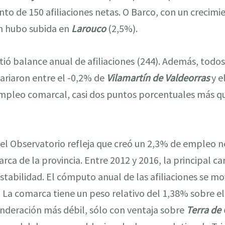
nto de 150 afiliaciones netas. O Barco, con un crecimi
n hubo subida en
Larouco
(2,5%).
itió balance anual de afiliaciones (244). Además, todo
ariaron entre el -0,2% de
Vilamartín de Valdeorras
y e
mpleo comarcal, casi dos puntos porcentuales más que
el Observatorio refleja que creó un 2,3% de empleo 
rca de la provincia. Entre 2012 y 2016, la principal ca
stabilidad. El cómputo anual de las afiliaciones se m
ón. La comarca tiene un peso relativo del 1,38% sobre e
nderación más débil, sólo con ventaja sobre
Terra de 