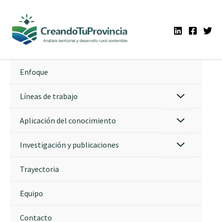
Ir
al
contenido
Enfoque
Líneas de trabajo
Aplicación del conocimiento
Investigación y publicaciones
Trayectoria
Equipo
Contacto