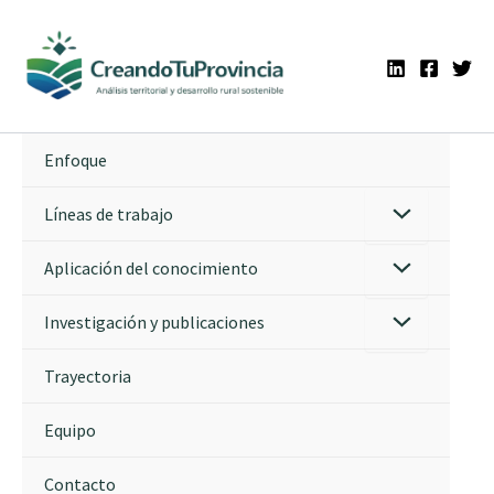
Ir
al
contenido
Enfoque
Líneas de trabajo
Aplicación del conocimiento
Investigación y publicaciones
Trayectoria
Equipo
Contacto