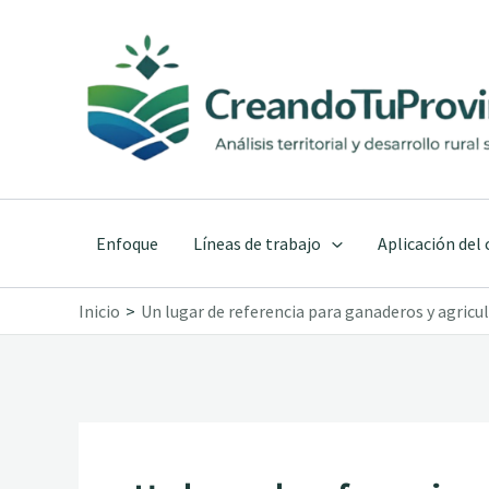
Ir
al
contenido
Enfoque
Líneas de trabajo
Aplicación del
Inicio
Un lugar de referencia para ganaderos y agricul