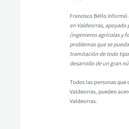
Francisco Bello informó 
en Valdeorras, apoyado 
(ingenieros agrícolas y f
problemas que se puedan 
tramitación de todo tipo
desarrollo de un gran n
Todos las personas que q
Valdeorras, pueden acerc
Valdeorras.