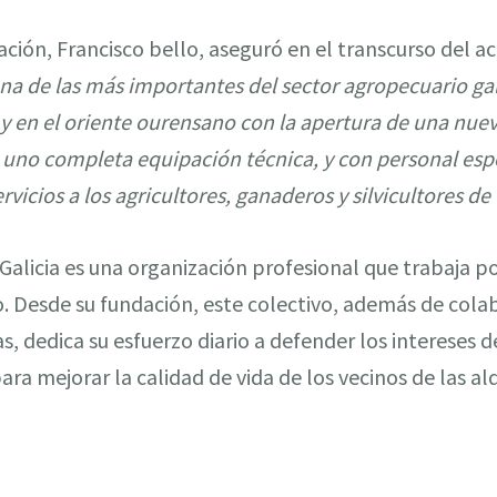
ación, Francisco bello, aseguró en el transcurso del a
na de las más importantes del sector agropecuario gal
 y en el oriente ourensano con la apertura de una nu
 uno completa equipación técnica, y con personal esp
vicios a los agricultores, ganaderos y silvicultores de
 Galicia es una organización profesional que trabaja 
o. Desde su fundación, este colectivo, además de colab
s, dedica su esfuerzo diario a defender los intereses d
ara mejorar la calidad de vida de los vecinos de las al