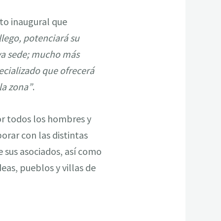
cto inaugural que
lego, potenciará su
eva sede; mucho más
ecializado que ofrecerá
 la zona”
.
por todos los hombres y
orar con las distintas
e sus asociados, así como
deas, pueblos y villas de