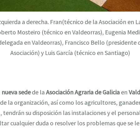
zquierda a derecha. Fran(técnico de la Asociación en La
berto Mosteiro (técnico en Valdeorras), Eugenia Med
delegada en Valdeorras), Francisco Bello (presidente 
Asociación) y Luis García (técnico en Santiago)
a
nueva sede
de la
Asociación Agraria de Galicia
en
Vald
s de la organización, así como los agricultores, ganad
 tendrán su disposición las instalaciones y el persona
tar cualquier duda o resolver los problemas que se l