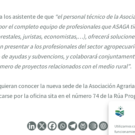
a los asistente de que
“el personal técnico de la Asoci
por el completo equipo de profesionales que ASAGA ti
orestales, juristas, economistas,…), ofrecerá solucione
presentar a los profesionales del sector agropecuario
 de ayudas y subvencions, y colaborará conjuntamente
úmero de proyectos relacionados con el medio rural”
.
uieran conocer la nueva sede de la Asociación Agraria 
arse por la oficina sita en el número 74 de la Rúa Pro
Utilizamos co
funcionamient