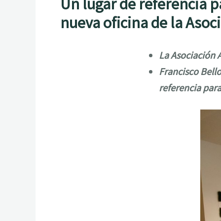
Un lugar de referencia p
nueva oficina de la Asoci
La Asociación A
Francisco Bell
referencia para