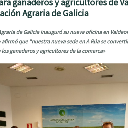
ara ganaderos y agricultores de V
ación Agraria de Galicia
graria de Galicia inauguró su nueva oficina en Valdeo
o afirmó que “nuestra nueva sede en A Rúa se convertir
 los ganaderos y agricultores de la comarca»