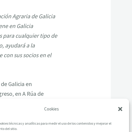
ación Agraria de Galicia
ene en Galicia
s para cualquier tipo de
, ayudará a la
 con sus socios en el
de Galicia en
greso, en A Rúa de
Cookies
okies técnicas y analíticas para medir el uso de los contenidos y mejorar el
o del sitio.